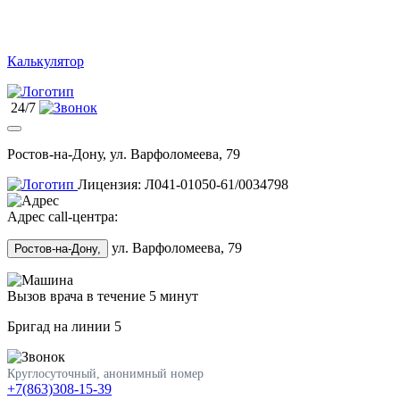
Калькулятор
24/7
Ростов-на-Дону, ул. Варфоломеева, 79
Лицензия: Л041-01050-61/0034798
Адрес call-центра:
ул. Варфоломеева, 79
Ростов-на-Дону,
Вызов врача в течение 5 минут
Бригад на линии
5
Круглосуточный, анонимный номер
+7(863)308-15-39