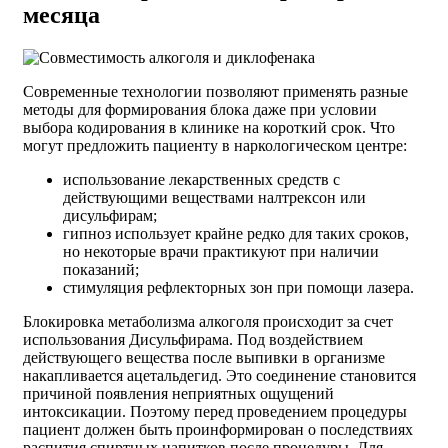
месяца
Современные технологии позволяют применять разные
методы для формирования блока даже при условии
выбора кодирования в клинике на короткий срок. Что
могут предложить пациенту в наркологическом центре:
использование лекарственных средств с
действующими веществами налтрексон или
дисульфирам;
гипноз использует крайне редко для таких сроков,
но некоторые врачи практикуют при наличии
показаний;
стимуляция рефлекторных зон при помощи лазера.
Блокировка метаболизма алкоголя происходит за счет
использования Дисульфирама. Под воздействием
действующего вещества после выпивки в организме
накапливается ацетальдегид. Это соединение становится
причиной появления неприятных ощущений
интоксикации. Поэтому перед проведением процедуры
пациент должен быть проинформирован о последствиях
распития спиртных напитков после процедуры. Для