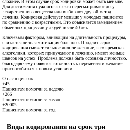
сложнее. В этом случае срок кодировки может быть меньше.
Для достижения нужного эффекта пересматривают дозу
лекарственного вещества или выбирают другой метод
лечения. Кодировка действует меньше у молодых пациентов
по сравнению с возрастными. Это объясняется замедлением
обменных процессов у людей после 40 лет.
Ключевым фактором, влияющим на длительность процедуры,
считается личная мотивация больного. Продлить срок
кодирования сможет сильное личное желание, в то время как
алкоголики, которых принуждают к лечению, имеют меньше
шансов на успех. Проблема должна быть осознана личностью,
благодаря чему появятся готовность к переменам и желание
приспособиться к новым условиям.
О нас
в цифрах
+45
Пациентам помогли за неделю
+266
Пациентам помогли за месяц
+20005
Пациентам помогли за год
Виды кодирования на срок три