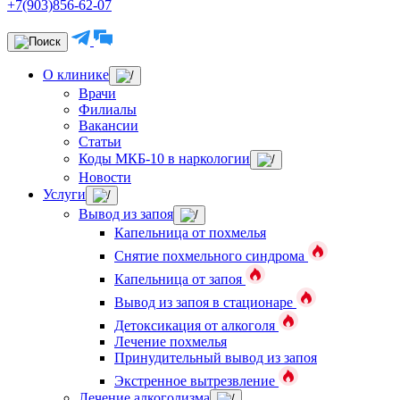
+7(903)856-62-07
О клинике
Врачи
Филиалы
Вакансии
Статьи
Коды МКБ-10 в наркологии
Новости
Услуги
Вывод из запоя
Капельница от похмелья
Снятие похмельного синдрома
Капельница от запоя
Вывод из запоя в стационаре
Детоксикация от алкоголя
Лечение похмелья
Принудительный вывод из запоя
Экстренное вытрезвление
Лечение алкоголизма