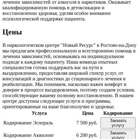
лечении зависимостей от алкоголя и наркотиков. Оказывает
квалифицированную помощь в детоксикации и
восстановлении здоровья, уделяя особое внимание
психологической поддержке пациента.
Цены
В наркологическом центре "Новый Ресурс" в Ростове-на-Дону
мы предлагаем профессиональную и всестороннюю помощь в
лечении зависимостей, основываясь на индивидуальном
подходе к каждому пациенту. Наша команда опытных
специалистов готова поддержать вас на пути к
выздоровлению, предоставляя широкий спектр услуг, от
консультаций и диагностики до стационарного лечения и
реабилитации. Мы понимаем, насколько важен комфорт и
доверие в процессе выздоровления, поэтому создаем условия,
способствующие вашему полному восстановлению. В нашем
центре доступны следующие услуги и программы,
ориентированные на ваше благополучие и здоровье.
Услуга
Цена
Кодирование
Заказать
Кодирование Эспераль
7 500 руб.
услугу
Заказать
Кодирование Аквилонг
6 200 руб.
услугу