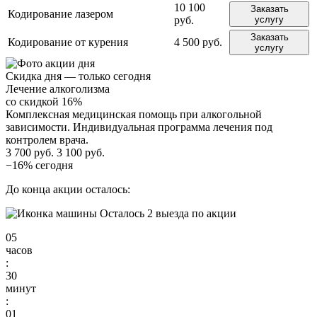
10 100
Заказать
Кодирование лазером
руб.
услугу
Заказать
Кодирование от курения
4 500 руб.
услугу
Скидка дня — только сегодня
Лечение алкоголизма
со скидкой 16%
Комплексная медицинская помощь при алкогольной
зависимости. Индивидуальная программа лечения под
контролем врача.
3 700 руб.
3 100 руб.
−16% сегодня
До конца акции осталось:
Осталось 2 выезда по акции
05
часов
:
30
минут
:
00