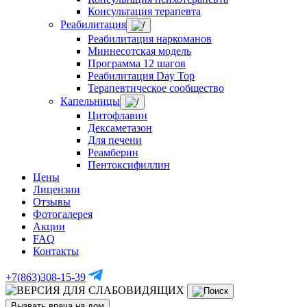
Консультация терапевта
Реабилитация
Реабилитация наркоманов
Миннесотская модель
Программа 12 шагов
Реабилитация Day Top
Терапевтическое сообщество
Капельницы
Цитофлавин
Дексаметазон
Для печени
Реамберин
Пентоксифиллин
Цены
Лицензии
Отзывы
Фотогалерея
Акции
FAQ
Контакты
+7(863)308-15-39
Вызвать врача на дом