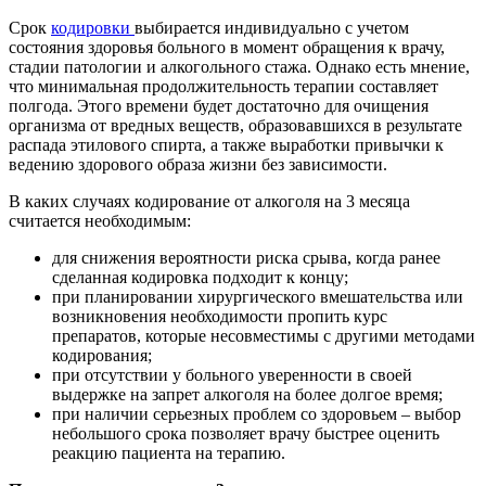
Срок
кодировки
выбирается индивидуально с учетом
состояния здоровья больного в момент обращения к врачу,
стадии патологии и алкогольного стажа. Однако есть мнение,
что минимальная продолжительность терапии составляет
полгода. Этого времени будет достаточно для очищения
организма от вредных веществ, образовавшихся в результате
распада этилового спирта, а также выработки привычки к
ведению здорового образа жизни без зависимости.
В каких случаях кодирование от алкоголя на 3 месяца
считается необходимым:
для снижения вероятности риска срыва, когда ранее
сделанная кодировка подходит к концу;
при планировании хирургического вмешательства или
возникновения необходимости пропить курс
препаратов, которые несовместимы с другими методами
кодирования;
при отсутствии у больного уверенности в своей
выдержке на запрет алкоголя на более долгое время;
при наличии серьезных проблем со здоровьем – выбор
небольшого срока позволяет врачу быстрее оценить
реакцию пациента на терапию.