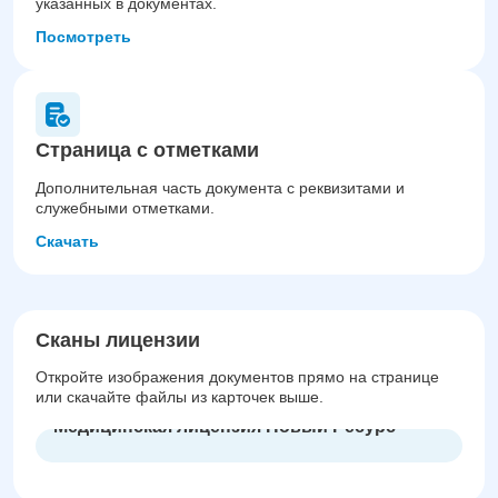
указанных в документах.
Посмотреть
Страница с отметками
Дополнительная часть документа с реквизитами и
служебными отметками.
Скачать
Сканы лицензии
Откройте изображения документов прямо на странице
или скачайте файлы из карточек выше.
Р
Медицинская лицензия Новый Ресурс