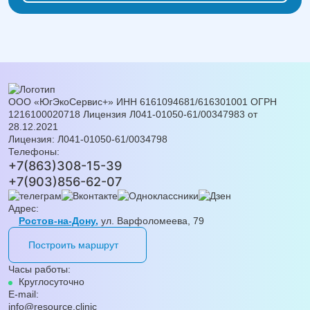
ООО «ЮгЭкоСервис+» ИНН 6161094681/616301001 ОГРН
1216100020718 Лицензия Л041-01050-61/00347983 от
28.12.2021
Лицензия: Л041-01050-61/0034798
Телефоны:
+7(863)308-15-39
+7(903)856-62-07
Адрес:
Ростов-на-Дону,
ул. Варфоломеева, 79
Построить маршрут
Часы работы:
Круглосуточно
E-mail:
info@resource.clinic