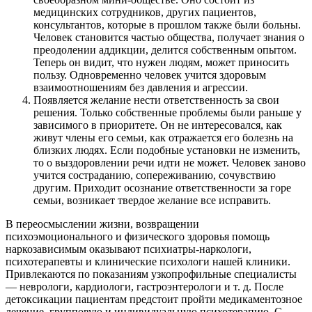
медицинских сотрудников, других пациентов,
консультантов, которые в прошлом также были больны.
Человек становится частью общества, получает знания о
преодолении аддикции, делится собственным опытом.
Теперь он видит, что нужен людям, может приносить
пользу. Одновременно человек учится здоровым
взаимоотношениям без давления и агрессии.
Появляется желание нести ответственность за свои
решения. Только собственные проблемы были раньше у
зависимого в приоритете. Он не интересовался, как
живут члены его семьи, как отражается его болезнь на
близких людях. Если подобные установки не изменить,
то о выздоровлении речи идти не может. Человек заново
учится состраданию, сопереживанию, сочувствию
другим. Приходит осознание ответственности за горе
семьи, возникает твердое желание все исправить.
В переосмыслении жизни, возвращении
психоэмоционального и физического здоровья помощь
наркозависимым оказывают психиатры-наркологи,
психотерапевты и клинические психологи нашей клиники.
Привлекаются по показаниям узкопрофильные специалисты
— неврологи, кардиологи, гастроэнтерологи и т. д. После
детоксикации пациентам предстоит пройти медикаментозное
лечение, групповую и индивидуальную психотерапию. С