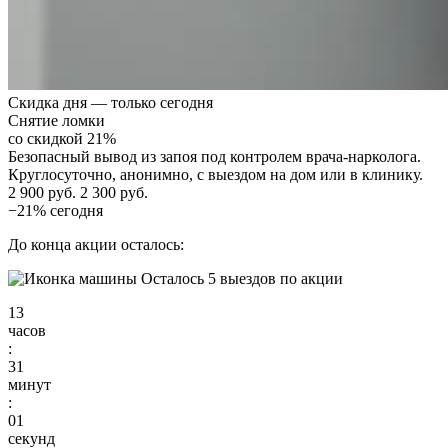
Скидка дня — только сегодня
Снятие ломки
со скидкой 21%
Безопасный вывод из запоя под контролем врача-нарколога.
Круглосуточно, анонимно, с выездом на дом или в клинику.
2 900 руб.
2 300 руб.
−21% сегодня
До конца акции осталось:
Осталось 5 выездов по акции
13
часов
:
31
минут
:
00
секунд