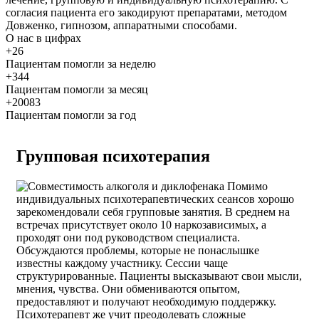
согласия пациента его закодируют препаратами, методом
Довженко, гипнозом, аппаратными способами.
О нас
в цифрах
+26
Пациентам помогли за неделю
+344
Пациентам помогли за месяц
+20083
Пациентам помогли за год
Групповая психотерапия
Помимо
индивидуальных психотерапевтических сеансов хорошо
зарекомендовали себя групповые занятия. В среднем на
встречах присутствует около 10 наркозависимых, а
проходят они под руководством специалиста.
Обсуждаются проблемы, которые не понаслышке
известны каждому участнику. Сессии чаще
структурированные. Пациенты высказывают свои мысли,
мнения, чувства. Они обмениваются опытом,
предоставляют и получают необходимую поддержку.
Психотерапевт же учит преодолевать сложные