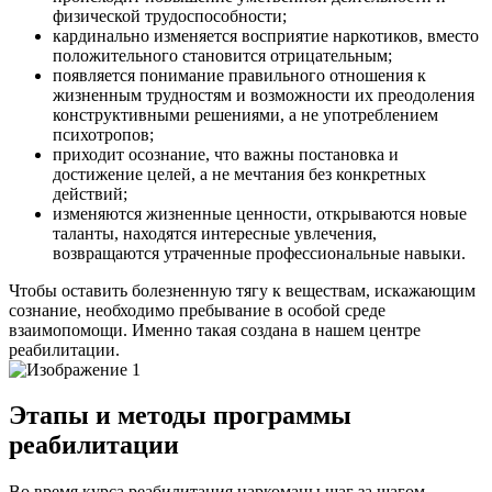
физической трудоспособности;
кардинально изменяется восприятие наркотиков, вместо
положительного становится отрицательным;
появляется понимание правильного отношения к
жизненным трудностям и возможности их преодоления
конструктивными решениями, а не употреблением
психотропов;
приходит осознание, что важны постановка и
достижение целей, а не мечтания без конкретных
действий;
изменяются жизненные ценности, открываются новые
таланты, находятся интересные увлечения,
возвращаются утраченные профессиональные навыки.
Чтобы оставить болезненную тягу к веществам, искажающим
сознание, необходимо пребывание в особой среде
взаимопомощи. Именно такая создана в нашем центре
реабилитации.
Этапы и методы программы
реабилитации
Во время курса реабилитация наркоманы шаг за шагом