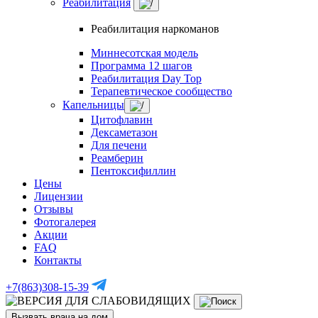
Реабилитация
Реабилитация наркоманов
Миннесотская модель
Программа 12 шагов
Реабилитация Day Top
Терапевтическое сообщество
Капельницы
Цитофлавин
Дексаметазон
Для печени
Реамберин
Пентоксифиллин
Цены
Лицензии
Отзывы
Фотогалерея
Акции
FAQ
Контакты
+7(863)308-15-39
Вызвать врача на дом