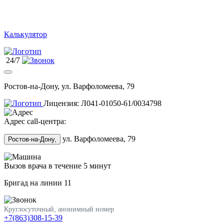
Калькулятор
24/7
Ростов-на-Дону, ул. Варфоломеева, 79
Лицензия: Л041-01050-61/0034798
Адрес call-центра:
ул. Варфоломеева, 79
Ростов-на-Дону,
Вызов врача в течение 5 минут
Бригад на линии
11
Круглосуточный, анонимный номер
+7(863)308-15-39