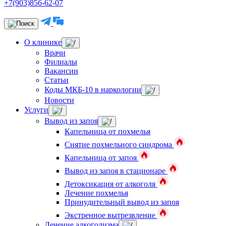
+7(903)856-62-07
О клинике
Врачи
Филиалы
Вакансии
Статьи
Коды МКБ-10 в наркологии
Новости
Услуги
Вывод из запоя
Капельница от похмелья
Снятие похмельного синдрома
Капельница от запоя
Вывод из запоя в стационаре
Детоксикация от алкоголя
Лечение похмелья
Принудительный вывод из запоя
Экстренное вытрезвление
Лечение алкоголизма