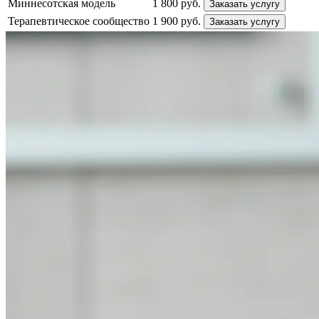
Миннесотская модель
1 800 руб.
Заказать услугу
Терапевтическое сообщество
1 900 руб.
Заказать услугу