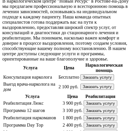
В наркологическом центре "Новый Ресурс" в Ростове-на-Дону
мы предлагаем профессиональную и всестороннюю помощь в
лечении зависимостей, основываясь на индивидуальном
подходе к каждому пациенту. Наша команда опытных
специалистов готова поддержать вас на пути к
выздоровлению, предоставляя широкий спектр услуг, от
консультаций и диагностики до стационарного лечения и
реабилитации. Мы понимаем, насколько важен комфорт и
доверие в процессе выздоровления, поэтому создаем условия,
способствующие вашему полному восстановлению. В нашем
центре доступны следующие услуги и программы,
ориентированные на ваше благополучие и здоровье.
Наркологическая
Услуга
Цена
помощь
Консультация нарколога
Бесплатно
Заказать услугу
Выезд врача-нарколога на
2 100 руб.
Заказать услугу
дом
Услуга
Цена
Реабилитация
Реабилитация Люкс
3 900 руб.
Заказать услугу
Программа 12 шагов
3 100 руб.
Заказать услугу
Реабилитация наркоманов
1 800 руб.
Заказать услугу
Программа Day Top
2 400 руб.
Заказать услугу