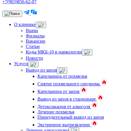
+7(903)856-62-07
О клинике
Врачи
Филиалы
Вакансии
Статьи
Коды МКБ-10 в наркологии
Новости
Услуги
Вывод из запоя
Капельница от похмелья
Снятие похмельного синдрома
Капельница от запоя
Вывод из запоя в стационаре
Детоксикация от алкоголя
Лечение похмелья
Принудительный вывод из запоя
Экстренное вытрезвление
Лечение алкоголизма