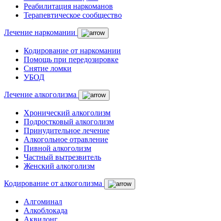
Реабилитация наркоманов
Терапевтическое сообщество
Лечение наркомании
Кодирование от наркомании
Помощь при передозировке
Снятие ломки
УБОД
Лечение алкоголизма
Хронический алкоголизм
Подростковый алкоголизм
Принудительное лечение
Алкогольное отравление
Пивной алкоголизм
Частный вытрезвитель
Женский алкоголизм
Кодирование от алкоголизма
Алгоминал
Алкоблокада
Аквилонг