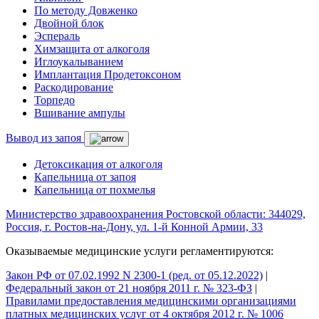
По методу Довженко
Двойной блок
Эспераль
Химзащита от алкоголя
Иглоукалыванием
Имплантация Продетоксоном
Раскодирование
Торпедо
Вшивание ампулы
Вывод из запоя
Детоксикация от алкоголя
Капельница от запоя
Капельница от похмелья
Министерство здравоохранения Ростовской области: 344029,
Россия, г. Ростов-на-Дону, ул. 1-й Конной Армии, 33
Оказываемые медицинские услуги регламентируются:
Закон РФ от 07.02.1992 N 2300-1 (ред. от 05.12.2022)
|
Федеральный закон от 21 ноября 2011 г. № 323-ФЗ
|
Правилами предоставления медицинскими организациями
платных медицинских услуг от 4 октября 2012 г. № 1006