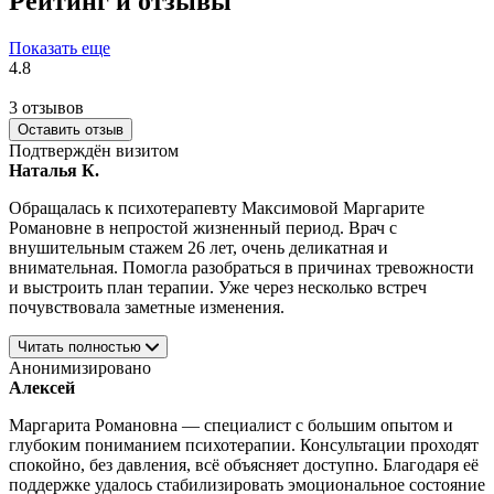
Рейтинг и отзывы
Показать еще
4.8
3 отзывов
Оставить отзыв
Подтверждён визитом
Наталья К.
Обращалась к психотерапевту Максимовой Маргарите
Романовне в непростой жизненный период. Врач с
внушительным стажем 26 лет, очень деликатная и
внимательная. Помогла разобраться в причинах тревожности
и выстроить план терапии. Уже через несколько встреч
почувствовала заметные изменения.
Читать полностью
Анонимизировано
Алексей
Маргарита Романовна — специалист с большим опытом и
глубоким пониманием психотерапии. Консультации проходят
спокойно, без давления, всё объясняет доступно. Благодаря её
поддержке удалось стабилизировать эмоциональное состояние