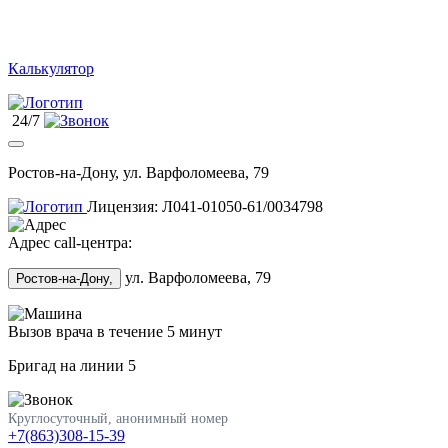
Калькулятор
24/7
Ростов-на-Дону, ул. Варфоломеева, 79
Лицензия: Л041-01050-61/0034798
Адрес call-центра:
ул. Варфоломеева, 79
Ростов-на-Дону,
Вызов врача в течение 5 минут
Бригад на линии
5
Круглосуточный, анонимный номер
+7(863)308-15-39