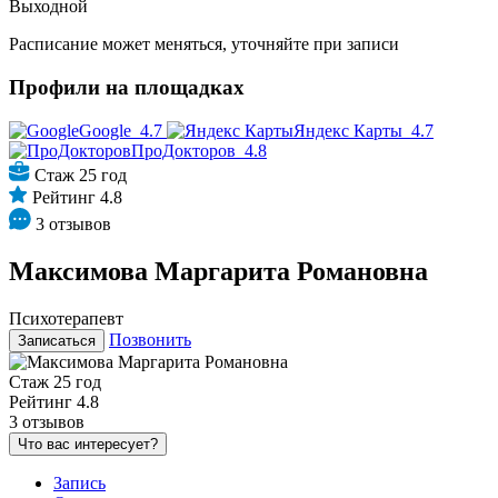
Выходной
Расписание может меняться, уточняйте при записи
Профили на площадках
Google
4.7
Яндекс Карты
4.7
ПроДокторов
4.8
Стаж 25 год
Рейтинг 4.8
3 отзывов
Максимова Маргарита Романовна
Психотерапевт
Позвонить
Записаться
Стаж 25 год
Рейтинг 4.8
3 отзывов
Что вас интересует?
Запись