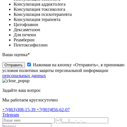
Консультация аддиктолога
Консультация токсиколога
Консультация психотерапевта
Консультация терапевта
Цитофлавин
Дексаметазон
Для печени
Реамберин
Пентоксифиллин
Ваша оценка*
Нажимая на кнопку «Отправить», я принимаю
Отправить
условия политики защиты персональной информации
персональных данных
Задайте ваш вопрос
Мы работаем круглосуточно
+7(863)308-15-39
+7(903)856-62-07
Telegram