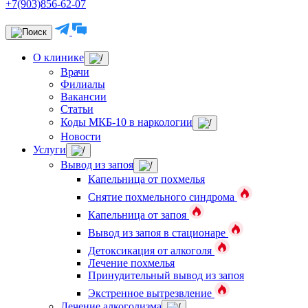
+7(903)856-62-07
О клинике
Врачи
Филиалы
Вакансии
Статьи
Коды МКБ-10 в наркологии
Новости
Услуги
Вывод из запоя
Капельница от похмелья
Снятие похмельного синдрома
Капельница от запоя
Вывод из запоя в стационаре
Детоксикация от алкоголя
Лечение похмелья
Принудительный вывод из запоя
Экстренное вытрезвление
Лечение алкоголизма