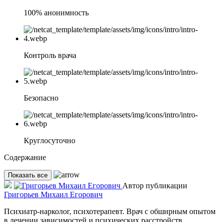
100% анонимность
Контроль врача
Безопасно
Круглосуточно
Содержание
Показать все
Автор публикации
Григорьев Михаил Егорович
Психиатр-нарколог, психотерапевт. Врач с обширным опытом
в лечении зависимостей и психических расстройств.