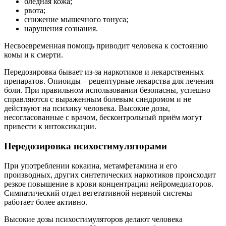
бледная кожа;
рвота;
снижение мышечного тонуса;
нарушения сознания.
Несвоевременная помощь приводит человека к состоянию
комы и к смерти.
Передозировка бывает из-за наркотиков и лекарственных
препаратов. Опиоиды – рецептурные лекарства для лечения
боли. При правильном использовании безопасны, успешно
справляются с выраженным болевым синдромом и не
действуют на психику человека. Высокие дозы,
несогласованные с врачом, бесконтрольный приём могут
привести к интоксикации.
Передозировка психостимуляторами
При употреблении кокаина, метамфетамина и его
производных, других синтетических наркотиков происходит
резкое повышение в крови концентрации нейромедиаторов.
Симпатический отдел вегетативной нервной системы
работает более активно.
Высокие дозы психостимуляторов делают человека