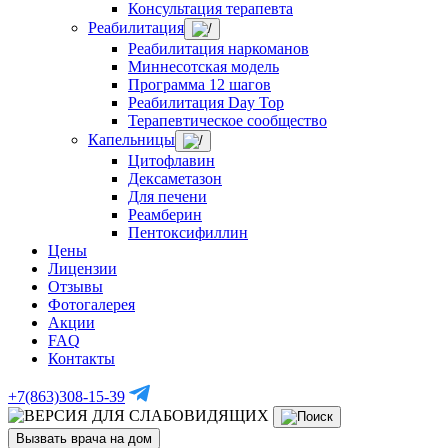
Консультация терапевта
Реабилитация
Реабилитация наркоманов
Миннесотская модель
Программа 12 шагов
Реабилитация Day Top
Терапевтическое сообщество
Капельницы
Цитофлавин
Дексаметазон
Для печени
Реамберин
Пентоксифиллин
Цены
Лицензии
Отзывы
Фотогалерея
Акции
FAQ
Контакты
+7(863)308-15-39
Вызвать врача на дом