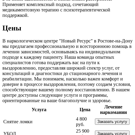
Применяет комплексный подход, сочетающий
медикаментозную терапию с психотерапевтической
поддержкой.
Цены
В наркологическом центре "Новый Ресурс" в Ростове-на-Дону
мы предлагаем профессиональную и всестороннюю помощь в
лечении зависимостей, основываясь на индивидуальном
подходе к каждому пациенту. Наша команда опытных
специалистов готова поддержать вас на пути к
выздоровлению, предоставляя широкий спектр услуг, от
консультаций и диагностики до стационарного лечения и
реабилитации. Мы понимаем, насколько важен комфорт и
доверие в процессе выздоровления, поэтому создаем условия,
способствующие вашему полному восстановлению. В нашем
центре доступны следующие услуги и программы,
ориентированные на ваше благополучие и здоровье.
Лечение
Услуга
Цена
наркомании
4 800
Снятие ломки
Заказать услугу
руб.
25 900
УБОД
Заказать услугу