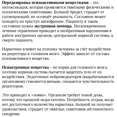
Передозировка психоактивными веществами
– это
интоксикация, которая проявляется тяжёлыми физическими и
психическими симптомами. Больной бредит, страдает от
галлюцинаций, не осознаёт реальность. Состояние может
походить на приступ шизофрении. Пациенту в таком
состоянии нужна
экстренная помощь
. Несвоевременное
лечение отравления приводит к необратимым нарушениям в
работе внутренних органов, центральной нервной системы, к
смерти пациента.
Наркотики влияют на психику человека за счёт воздействия
на рецепторы в головном мозге. Эффект зависит от состава
психоактивного вещества.
Психотропные вещества
– не норма для головного мозга,
поэтому нервная система пытается защитить тело от их
воздействия. Эндогенных нейромедиаторов (вырабатываются
организмом) становится меньше, снижается чувствительность
рецепторов.
Это приводит к «ломке». Организм требует новой дозы,
потому что прошлой недостаточно. Потребность острая, когда
нет достаточного количества наркотика, больной не получает
удовольствия, страдает от тяжёлых симптомов абстинентного
синдрома.