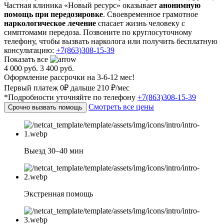
Частная клиника «Новый ресурс» оказывает
анонимную
помощь при передозировке
. Своевременное грамотное
наркологическое лечение
спасает жизнь человеку с
симптомами передоза. Позвоните по круглосуточному
телефону, чтобы вызвать нарколога или получить бесплатную
консультацию:
+7(863)308-15-39
Показать все
4 000 руб.
3 400 руб.
Оформление рассрочки на 3-6-12 мес!
Первый платеж 0₽ дальше 210 ₽/мес
*Подробности уточняйте по телефону
+7(863)308-15-39
Смотреть все цены
Срочно вызвать помощь
Выезд 30–40 мин
Экстренная помощь