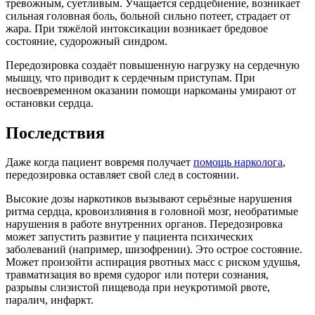
тревожным, суетливым. Учащается сердцебиение, возникает
сильная головная боль, больной сильно потеет, страдает от
жара. При тяжёлой интоксикации возникает бредовое
состояние, судорожный синдром.
Передозировка создаёт повышенную нагрузку на сердечную
мышцу, что приводит к сердечным приступам. При
несвоевременном оказании помощи наркоманы умирают от
остановки сердца.
Последствия
Даже когда пациент вовремя получает
помощь нарколога
,
передозировка оставляет свой след в состоянии.
Высокие дозы наркотиков вызывают серьёзные нарушения
ритма сердца, кровоизлияния в головной мозг, необратимые
нарушения в работе внутренних органов. Передозировка
может запустить развитие у пациента психических
заболеваний (например, шизофрении). Это острое состояние.
Может произойти аспирация рвотных масс с риском удушья,
травматизация во время судорог или потери сознания,
разрывы слизистой пищевода при неукротимой рвоте,
паралич, инфаркт.