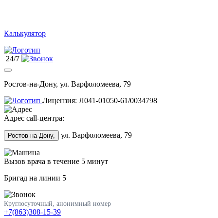
Калькулятор
24/7
Ростов-на-Дону, ул. Варфоломеева, 79
Лицензия: Л041-01050-61/0034798
Адрес call-центра:
ул. Варфоломеева, 79
Ростов-на-Дону,
Вызов врача в течение 5 минут
Бригад на линии
5
Круглосуточный, анонимный номер
+7(863)308-15-39