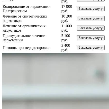
руб.
Кодирование от наркомании
17 900
Заказать услугу
Налтрексоном
руб.
Лечение от синтетических
10 200
Заказать услугу
наркотиков
руб.
Лечение от органических
11 000
Заказать услугу
наркотиков
руб.
Принудительное лечение
5 100
Заказать услугу
наркомании
руб.
3 400
Помощь при передозировке
Заказать услугу
руб.