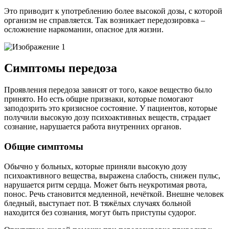
Это приводит к употреблению более высокой дозы, с которой
организм не справляется. Так возникает передозировка –
осложнение наркомании, опасное для жизни.
Симптомы передоза
Проявления передоза зависят от того, какое вещество было
принято. Но есть общие признаки, которые помогают
заподозрить это кризисное состояние. У пациентов, которые
получили высокую дозу психоактивных веществ, страдает
сознание, нарушается работа внутренних органов.
Общие симптомы
Обычно у больных, которые приняли высокую дозу
психоактивного вещества, выражена слабость, снижен пульс,
нарушается ритм сердца. Может быть неукротимая рвота,
понос. Речь становится медленной, нечёткой. Внешне человек
бледный, выступает пот. В тяжёлых случаях больной
находится без сознания, могут быть приступы судорог.