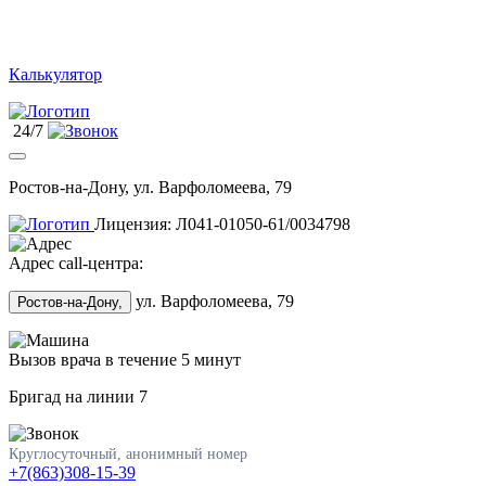
Калькулятор
24/7
Ростов-на-Дону, ул. Варфоломеева, 79
Лицензия: Л041-01050-61/0034798
Адрес call-центра:
ул. Варфоломеева, 79
Ростов-на-Дону,
Вызов врача в течение 5 минут
Бригад на линии
7
Круглосуточный, анонимный номер
+7(863)308-15-39