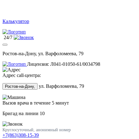
Калькулятор
24/7
Ростов-на-Дону, ул. Варфоломеева, 79
Лицензия: Л041-01050-61/0034798
Адрес call-центра:
ул. Варфоломеева, 79
Ростов-на-Дону,
Вызов врача в течение 5 минут
Бригад на линии
10
Круглосуточный, анонимный номер
+7(863)308-15-39