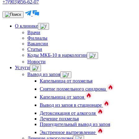
+7(903)856-62-07
О клинике
Врачи
Филиалы
Вакансии
Статьи
Коды МКБ-10 в наркологии
Новости
Услуги
Вывод из запоя
Капельница от похмелья
Снятие похмельного синдрома
Капельница от запоя
Вывод из запоя в стационаре
Детоксикация от алкоголя
Лечение похмелья
Принудительный вывод из запоя
Экстренное вытрезвление
Лечение алкоголизма