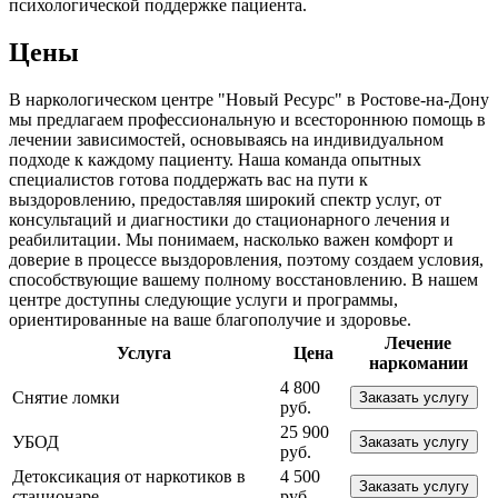
психологической поддержке пациента.
Цены
В наркологическом центре "Новый Ресурс" в Ростове-на-Дону
мы предлагаем профессиональную и всестороннюю помощь в
лечении зависимостей, основываясь на индивидуальном
подходе к каждому пациенту. Наша команда опытных
специалистов готова поддержать вас на пути к
выздоровлению, предоставляя широкий спектр услуг, от
консультаций и диагностики до стационарного лечения и
реабилитации. Мы понимаем, насколько важен комфорт и
доверие в процессе выздоровления, поэтому создаем условия,
способствующие вашему полному восстановлению. В нашем
центре доступны следующие услуги и программы,
ориентированные на ваше благополучие и здоровье.
Лечение
Услуга
Цена
наркомании
4 800
Снятие ломки
Заказать услугу
руб.
25 900
УБОД
Заказать услугу
руб.
Детоксикация от наркотиков в
4 500
Заказать услугу
стационаре
руб.