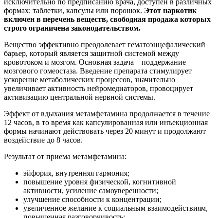
исключительно по предписанию врача, доступен в различных
формах: таблетки, капсулы или порошок.
Этот наркотик
включен в перечень веществ, свободная продажа которых
строго ограничена законодательством.
Вещество эффективно преодолевает гематоэнцефалический
барьер, который является защитной системой между
кровотоком и мозгом. Основная задача – поддержание
мозгового гомеостаза. Введение препарата стимулирует
ускорение метаболических процессов, значительно
увеличивает активность нейромедиаторов, провоцирует
активизацию центральной нервной системы.
Эффект от вдыхания метамфетамина продолжается в течение
12 часов, в то время как капсулированная или инъекционная
формы начинают действовать через 20 минут и продолжают
воздействие до 8 часов.
Результат от приема метамфетамина:
эйфория, внутренняя гармония;
повышение уровня физической, когнитивной
активности, усиление самоуверенности;
улучшение способности к концентрации;
увеличенное желание к социальным взаимодействиям,
повышенная разговорчивость;