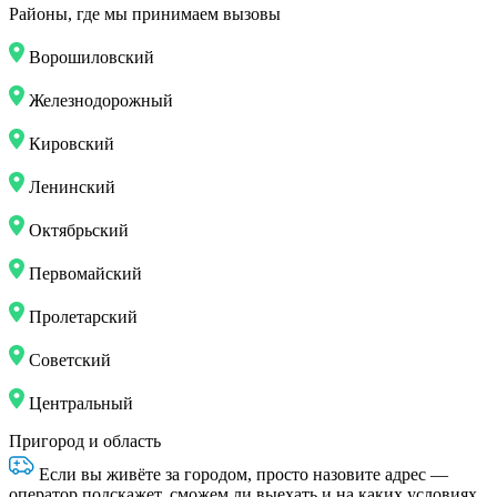
Районы, где мы принимаем вызовы
Ворошиловский
Железнодорожный
Кировский
Ленинский
Октябрьский
Первомайский
Пролетарский
Советский
Центральный
Пригород и область
Если вы живёте за городом, просто назовите адрес —
оператор подскажет, сможем ли выехать и на каких условиях.