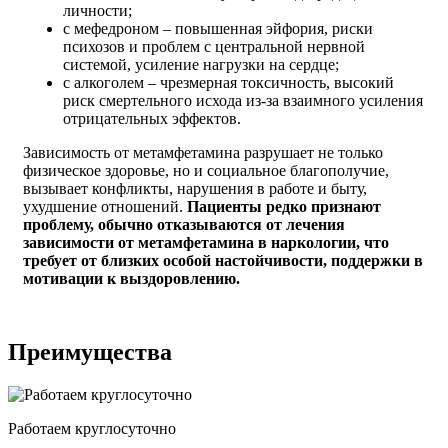
личности;
с мефедроном – повышенная эйфория, риски
психозов и проблем с центральной нервной
системой, усиление нагрузки на сердце;
с алкоголем – чрезмерная токсичность, высокий
риск смертельного исхода из-за взаимного усиления
отрицательных эффектов.
Зависимость от метамфетамина разрушает не только
физическое здоровье, но и социальное благополучие,
вызывает конфликты, нарушения в работе и быту,
ухудшение отношений.
Пациенты редко признают
проблему, обычно отказываются от лечения
зависимости от метамфетамина в наркологии, что
требует от близких особой настойчивости, поддержки в
мотивации к выздоровлению.
Преимущества
Работаем круглосуточно