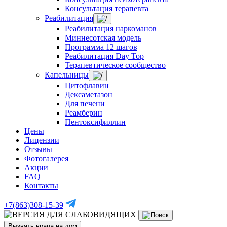
Консультация терапевта
Реабилитация
Реабилитация наркоманов
Миннесотская модель
Программа 12 шагов
Реабилитация Day Top
Терапевтическое сообщество
Капельницы
Цитофлавин
Дексаметазон
Для печени
Реамберин
Пентоксифиллин
Цены
Лицензии
Отзывы
Фотогалерея
Акции
FAQ
Контакты
+7(863)308-15-39
Вызвать врача на дом