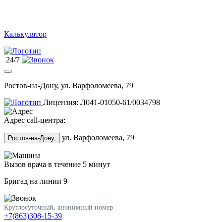
Калькулятор
24/7
Ростов-на-Дону, ул. Варфоломеева, 79
Лицензия: Л041-01050-61/0034798
Адрес call-центра:
ул. Варфоломеева, 79
Ростов-на-Дону,
Вызов врача в течение 5 минут
Бригад на линии
9
Круглосуточный, анонимный номер
+7(863)308-15-39