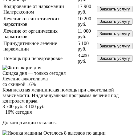
Кодирование от наркомании
17 900
Заказать услугу
Налтрексоном
руб.
Лечение от синтетических
10 200
Заказать услугу
наркотиков
руб.
Лечение от органических
11 000
Заказать услугу
наркотиков
руб.
Принудительное лечение
5 100
Заказать услугу
наркомании
руб.
3 400
Помощь при передозировке
Заказать услугу
руб.
Скидка дня — только сегодня
Лечение алкоголизма
со скидкой 16%
Комплексная медицинская помощь при алкогольной
зависимости. Индивидуальная программа лечения под
контролем врача.
3 700 руб.
3 100 руб.
−16% сегодня
До конца акции осталось:
Осталось 8 выездов по акции