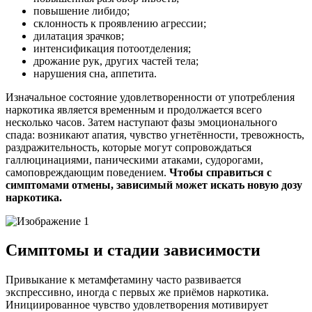
повышение либидо;
склонность к проявлению агрессии;
дилатация зрачков;
интенсификация потоотделения;
дрожание рук, других частей тела;
нарушения сна, аппетита.
Изначальное состояние удовлетворенности от употребления
наркотика является временным и продолжается всего
несколько часов. Затем наступают фазы эмоционального
спада: возникают апатия, чувство угнетённости, тревожность,
раздражительность, которые могут сопровождаться
галлюцинациями, паническими атаками, судорогами,
самоповреждающим поведением.
Чтобы справиться с
симптомами отмены, зависимый может искать новую дозу
наркотика.
Симптомы и стадии зависимости
Привыкание к метамфетамину часто развивается
экспрессивно, иногда с первых же приёмов наркотика.
Инициированное чувство удовлетворения мотивирует