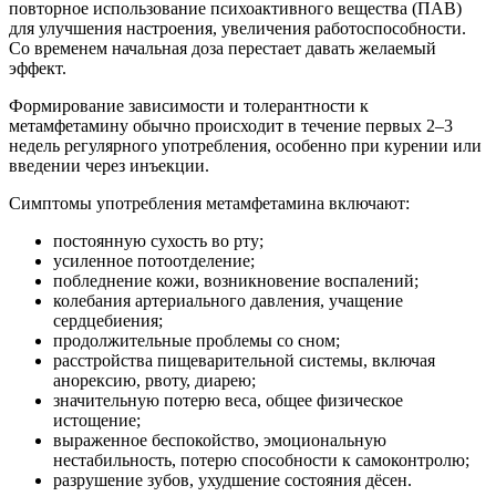
повторное использование психоактивного вещества (ПАВ)
для улучшения настроения, увеличения работоспособности.
Со временем начальная доза перестает давать желаемый
эффект.
Формирование зависимости и толерантности к
метамфетамину обычно происходит в течение первых 2–3
недель регулярного употребления, особенно при курении или
введении через инъекции.
Симптомы употребления метамфетамина включают:
постоянную сухость во рту;
усиленное потоотделение;
побледнение кожи, возникновение воспалений;
колебания артериального давления, учащение
сердцебиения;
продолжительные проблемы со сном;
расстройства пищеварительной системы, включая
анорексию, рвоту, диарею;
значительную потерю веса, общее физическое
истощение;
выраженное беспокойство, эмоциональную
нестабильность, потерю способности к самоконтролю;
разрушение зубов, ухудшение состояния дёсен.