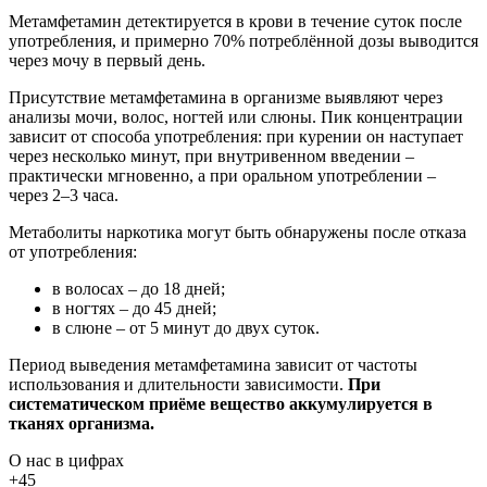
Метамфетамин детектируется в крови в течение суток после
употребления, и примерно 70% потреблённой дозы выводится
через мочу в первый день.
Присутствие метамфетамина в организме выявляют через
анализы мочи, волос, ногтей или слюны. Пик концентрации
зависит от способа употребления: при курении он наступает
через несколько минут, при внутривенном введении –
практически мгновенно, а при оральном употреблении –
через 2–3 часа.
Метаболиты наркотика могут быть обнаружены после отказа
от употребления:
в волосах – до 18 дней;
в ногтях – до 45 дней;
в слюне – от 5 минут до двух суток.
Период выведения метамфетамина зависит от частоты
использования и длительности зависимости.
При
систематическом приёме вещество аккумулируется в
тканях организма.
О нас
в цифрах
+45