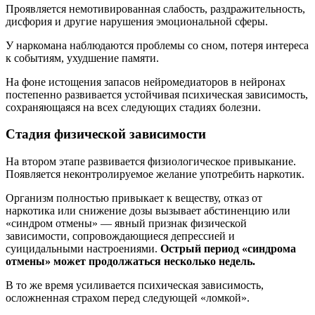
Проявляется немотивированная слабость, раздражительность,
дисфория и другие нарушения эмоциональной сферы.
У наркомана наблюдаются проблемы со сном, потеря интереса
к событиям, ухудшение памяти.
На фоне истощения запасов нейромедиаторов в нейронах
постепенно развивается устойчивая психическая зависимость,
сохраняющаяся на всех следующих стадиях болезни.
Стадия физической зависимости
На втором этапе развивается физиологическое привыкание.
Появляется неконтролируемое желание употребить наркотик.
Организм полностью привыкает к веществу, отказ от
наркотика или снижение дозы вызывает абстиненцию или
«синдром отмены» — явный признак физической
зависимости, сопровождающиеся депрессией и
суицидальными настроениями.
Острый период «синдрома
отмены» может продолжаться несколько недель.
В то же время усиливается психическая зависимость,
осложненная страхом перед следующей «ломкой».