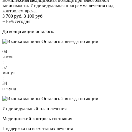
Комплексная медицинская помощь при алкогольной
зависимости. Индивидуальная программа лечения под
контролем врача.
3 700 руб.
3 100 руб.
−16% сегодня
До конца акции осталось:
Осталось 2 выезда по акции
04
часов
:
57
минут
:
33
секунд
Осталось 2 выезда по акции
Индивидуальный план лечения
Медицинский контроль состояния
Поддержка на всех этапах лечения