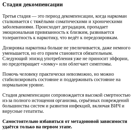
Стадия декомпенсации
Третья стадия — это период декомпенсации, когда наркоман
сталкивается с тяжёлыми соматическими и хроническими
заболеваниями. Происходит деградация, пропадает
эмоциональная привязанность к близким, развивается
толерантность к наркотику, что ведёт к передозировкам.
Дозировка наркотика больше не увеличивается, даже немного
уменьшается, но его прием становится обязательным.
Следующий эпизод употребления уже не приносит эйфории,
но предотвращает «ломку» или облегчает симптомы.
Помочь человеку практически невозможно, но можно
стабилизировать состояние и поддерживать состояние на
нормальном уровне.
Стадия декомпенсации сопровождается высокой смертностью
из-за полного истощения организма, серьёзных повреждений
большинства систем и развития инфекций, включая ВИЧ и
вирусные гепатиты.
Самостоятельно избавиться от метадоновой зависимости
удаётся только на первом этапе.