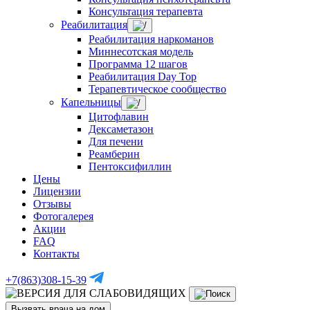
Консультация терапевта
Реабилитация
Реабилитация наркоманов
Миннесотская модель
Программа 12 шагов
Реабилитация Day Top
Терапевтическое сообщество
Капельницы
Цитофлавин
Дексаметазон
Для печени
Реамберин
Пентоксифиллин
Цены
Лицензии
Отзывы
Фотогалерея
Акции
FAQ
Контакты
+7(863)308-15-39
Вызвать врача на дом