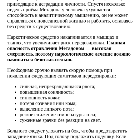
приводящие к деградации личности. Спустя несколько
недель приёма Метадона у человека ухудшается
способность к аналитическому мышлению, он не может
справляться с повседневной жизнью и работать, оставаясь
без средств к существованию.
Наркотическое средство накапливается в мышцах и
тканях, что увеличивает риск передозировки.
Главная
опасность отравления Метадоном — высокая
смертность, поэтому наркологическое лечение должно
начинаться безотлагательно.
Необходимо срочно вызвать скорую помощь при
появлении следующих симптомов передозировки:
сильная, непрекращающаяся рвота;
повышенная сонливость;
синюшность кожи;
потеря сознания или кома;
выделение липкого пота;
резкое снижение температуры тела;
суженные зрачки без реакции на свет.
Больного следует уложить на бок, чтобы предотвратить
западание языка. Под голову подложить подушку. Если