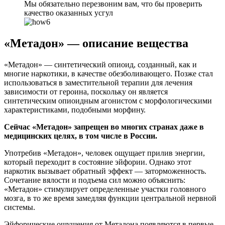
Мы обязательно перезвоним вам, что бы проверить
качество оказанных усгул
«Метадон» — описание вещества
«Метадон» — синтетический опиоид, созданный, как и
многие наркотики, в качестве обезболивающего. Позже стал
использоваться в заместительной терапии для лечения
зависимости от героина, поскольку он является
синтетическим опиоидным агонистом с морфологическими
характеристиками, подобными морфину.
Сейчас «Метадон» запрещен во многих странах даже в
медицинских целях, в том числе в России.
Употребив «Метадон», человек ощущает прилив энергии,
который переходит в состояние эйфории. Однако этот
наркотик вызывает обратный эффект — заторможенность.
Сочетание вялости и подъема сил можно объяснить:
«Метадон» стимулирует определенные участки головного
мозга, в то же время замедляя функции центральной нервной
системы.
Эйфорические ощущения от Метадона появляются в первые