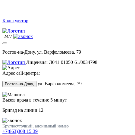
Калькулятор
24/7
Ростов-на-Дону, ул. Варфоломеева, 79
Лицензия: Л041-01050-61/0034798
Адрес call-центра:
ул. Варфоломеева, 79
Ростов-на-Дону,
Вызов врача в течение 5 минут
Бригад на линии
12
Круглосуточный, анонимный номер
+7(863)308-15-39