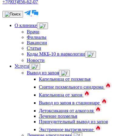
+7(903)856-62-07
О клинике
Врачи
Филиалы
Вакансии
Статьи
Коды МКБ-10 в наркологии
Новости
Услуги
Вывод из запоя
Капельница от похмелья
Снятие похмельного синдрома
Капельница от запоя
Вывод из запоя в стационаре
Детоксикация от алкоголя
Лечение похмелья
Принудительный вывод из запоя
Экстренное вытрезвление
Лечение алкоголизма