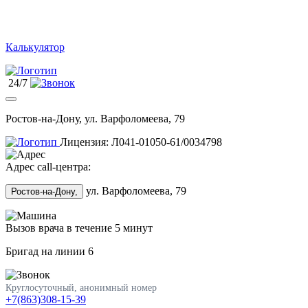
Калькулятор
24/7
Ростов-на-Дону, ул. Варфоломеева, 79
Лицензия: Л041-01050-61/0034798
Адрес call-центра:
ул. Варфоломеева, 79
Ростов-на-Дону,
Вызов врача в течение 5 минут
Бригад на линии
6
Круглосуточный, анонимный номер
+7(863)308-15-39