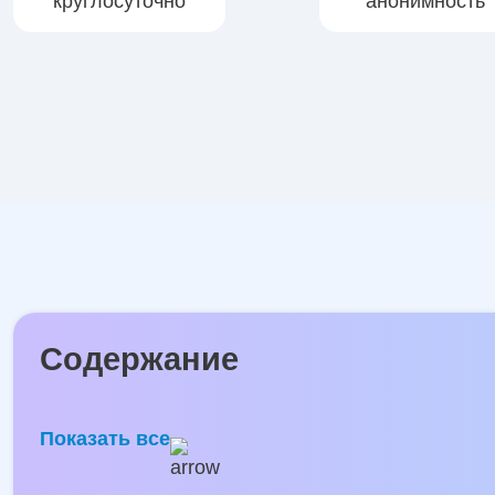
круглосуточно
анонимность
Содержание
Показать все