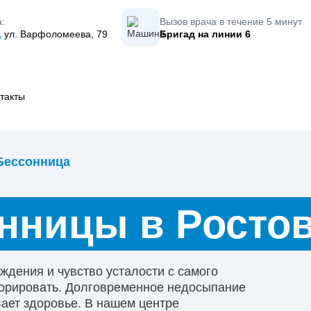
:
Вызов врача в течение 5 минут
,
ул. Варфоломеева, 79
Бригад на линии
6
такты
Бессонница
нницы в Ростов
ждения и чувство усталости с самого
гнорировать. Долговременное недосыпание
вает здоровье. В нашем центре