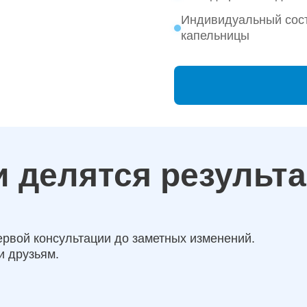
Индивидуальный сос
капельницы
 делятся результ
ервой консультации до заметных изменений.
и друзьям.