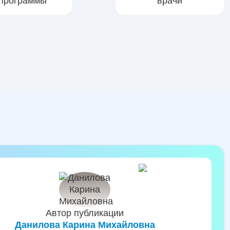
программы
врачи
Автор публикации
Данилова Карина Михайловна