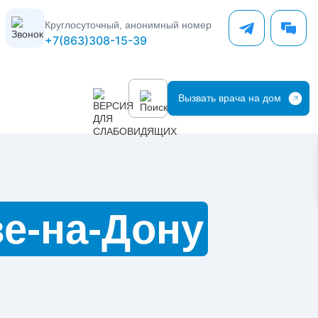
Круглосуточный, анонимный номер
+7(863)308-15-39
Вызвать врача на дом
е-на-Дону