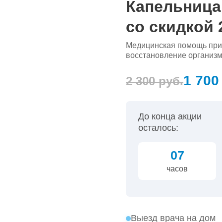
Капельница
со скидкой
Медицинская помощь при 
восстановление организм
1 700
2 300 руб.
До конца акции
осталось:
07
часов
Выезд врача на дом