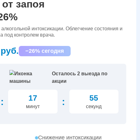
 от запоя
 26%
алкогольной интоксикации. Облегчение состояния и
а под контролем врача.
 руб.
−26% сегодня
Осталось 2 выезда по
акции
17
54
:
:
минут
секунд
Снижение интоксикации