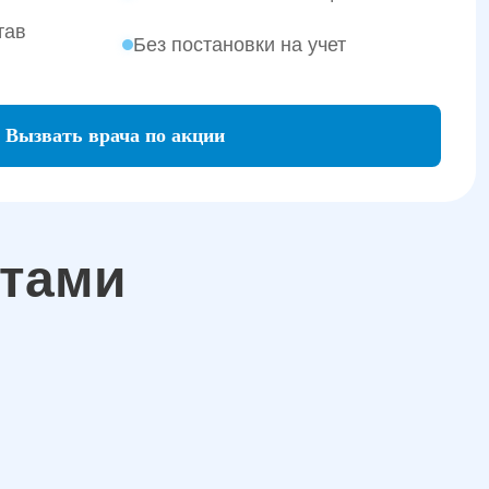
тав
Без постановки на учет
Вызвать врача по акции
атами