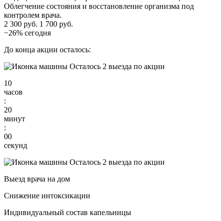
Облегчение состояния и восстановление организма под
контролем врача.
2 300 руб.
1 700 руб.
−26% сегодня
До конца акции осталось:
Осталось 2 выезда по акции
10
часов
:
19
минут
:
59
секунд
Осталось 2 выезда по акции
Выезд врача на дом
Снижение интоксикации
Индивидуальный состав капельницы