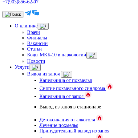
+7(903)856-62-07
О клинике
Врачи
Филиалы
Вакансии
Статьи
Коды МКБ-10 в наркологии
Новости
Услуги
Вывод из запоя
Капельница от похмелья
Снятие похмельного синдрома
Капельница от запоя
Вывод из запоя в стационаре
Детоксикация от алкоголя
Лечение похмелья
Принудительный вывод из запоя