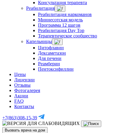
Консультация терапевта
Реабилитация
Реабилитация наркоманов
Миннесотская модель
Программа 12 шагов
Реабилитация Day Top
Терапевтическое сообщество
Капельницы
Цитофлавин
Дексаметазон
Для печени
Реамберин
Пентоксифиллин
Цены
Лицензии
Отзывы
Фотогалерея
Акции
FAQ
Контакты
+7(863)308-15-39
Вызвать врача на дом