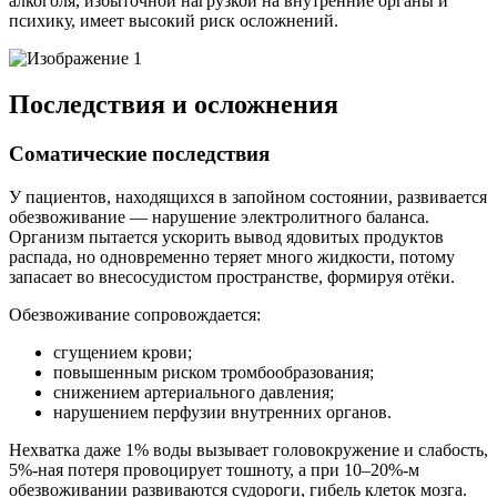
алкоголя, избыточной нагрузкой на внутренние органы и
психику, имеет высокий риск осложнений.
Последствия и осложнения
Соматические последствия
У пациентов, находящихся в запойном состоянии, развивается
обезвоживание — нарушение электролитного баланса.
Организм пытается ускорить вывод ядовитых продуктов
распада, но одновременно теряет много жидкости, потому
запасает во внесосудистом пространстве, формируя отёки.
Обезвоживание сопровождается:
сгущением крови;
повышенным риском тромбообразования;
снижением артериального давления;
нарушением перфузии внутренних органов.
Нехватка даже 1% воды вызывает головокружение и слабость,
5%-ная потеря провоцирует тошноту, а при 10–20%-м
обезвоживании развиваются судороги, гибель клеток мозга.