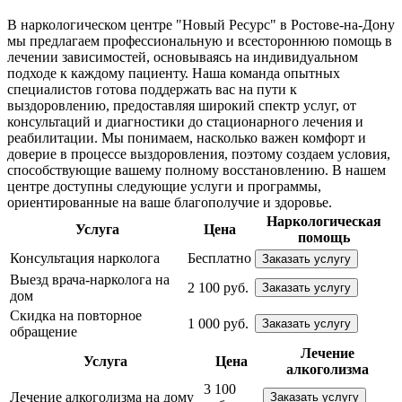
В наркологическом центре "Новый Ресурс" в Ростове-на-Дону
мы предлагаем профессиональную и всестороннюю помощь в
лечении зависимостей, основываясь на индивидуальном
подходе к каждому пациенту. Наша команда опытных
специалистов готова поддержать вас на пути к
выздоровлению, предоставляя широкий спектр услуг, от
консультаций и диагностики до стационарного лечения и
реабилитации. Мы понимаем, насколько важен комфорт и
доверие в процессе выздоровления, поэтому создаем условия,
способствующие вашему полному восстановлению. В нашем
центре доступны следующие услуги и программы,
ориентированные на ваше благополучие и здоровье.
Наркологическая
Услуга
Цена
помощь
Консультация нарколога
Бесплатно
Заказать услугу
Выезд врача-нарколога на
2 100 руб.
Заказать услугу
дом
Скидка на повторное
1 000 руб.
Заказать услугу
обращение
Лечение
Услуга
Цена
алкоголизма
3 100
Лечение алкоголизма на дому
Заказать услугу