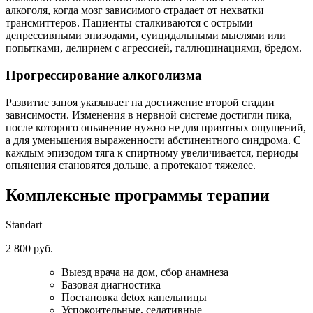
алкоголя, когда мозг зависимого страдает от нехватки
трансмиттеров. Пациенты сталкиваются с острыми
депрессивными эпизодами, суицидальными мыслями или
попытками, делирием с агрессией, галлюцинациями, бредом.
Прогрессирование алкоголизма
Развитие запоя указывает на достижение второй стадии
зависимости. Изменения в нервной системе достигли пика,
после которого опьянение нужно не для приятных ощущений,
а для уменьшения выраженности абстинентного синдрома. С
каждым эпизодом тяга к спиртному увеличивается, периоды
опьянения становятся дольше, а протекают тяжелее.
Комплексные программы
терапии
Standart
2 800 руб.
Выезд врача на дом, сбор анамнеза
Базовая диагностика
Постановка detox капельницы
Успокоительные, седативные