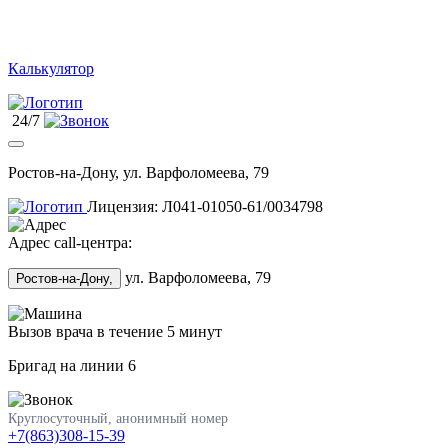
Калькулятор
24/7
Ростов-на-Дону, ул. Варфоломеева, 79
Лицензия: Л041-01050-61/0034798
Адрес call-центра:
ул. Варфоломеева, 79
Ростов-на-Дону,
Вызов врача в течение 5 минут
Бригад на линии
6
Круглосуточный, анонимный номер
+7(863)308-15-39