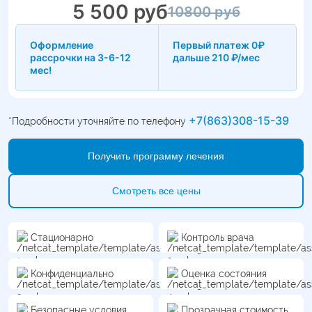
5 500 руб
10800 руб
Оформление
Первый платеж 0₽
рассрочки на 3-6-12
дальше 210 ₽/мес
мес!
+7(863)308-15-39
*Подробности уточняйте по телефону
Получить программу лечения
Смотреть все цены
Стационарно
Контроль врача
Конфиденциально
Оценка состояния
Безопасные условия
Прозрачная стоимость