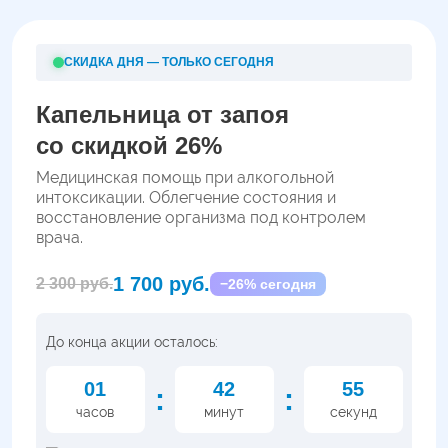
СКИДКА ДНЯ — ТОЛЬКО СЕГОДНЯ
Капельница от запоя
со скидкой 26%
Медицинская помощь при алкогольной
интоксикации. Облегчение состояния и
восстановление организма под контролем
врача.
1 700 руб.
2 300 руб.
−26% сегодня
До конца акции осталось:
01
42
54
:
:
часов
минут
секунд