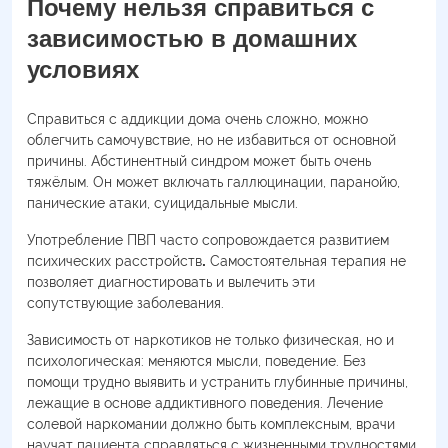
Почему нельзя справиться с
зависимостью в домашних
условиях
Справиться с аддикции дома очень сложно, можно
облегчить самочувствие, но не избавиться от основной
причины. Абстинентный синдром может быть очень
тяжёлым. Он может включать галлюцинации, паранойю,
панические атаки, суицидальные мысли.
Употребление ПВП часто сопровождается развитием
психических расстройств
.
Самостоятельная терапия не
позволяет диагностировать и вылечить эти
сопутствующие заболевания.
Зависимость от наркотиков не только физическая, но и
психологическая: меняются мысли, поведение. Без
помощи трудно выявить и устранить глубинные причины,
лежащие в основе аддиктивного поведения. Лечение
солевой наркомании должно быть комплексным, врачи
научат пациента справляться с жизненными трудностями