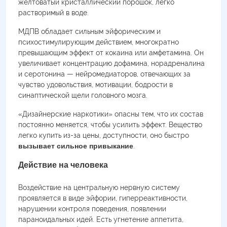
желтоватый кристаллический порошок, легко
растворимый в воде.
МДПВ обладает сильным эйфорическим и
психостимулирующим действием, многократно
превышающим эффект от кокаина или амфетамина. Он
увеличивает концентрацию дофамина, норадреналина
и серотонина — нейромедиаторов, отвечающих за
чувство удовольствия, мотивации, бодрости в
синаптической щели головного мозга.
«Дизайнерские наркотики» опасны тем, что их состав
постоянно меняется, чтобы усилить эффект. Вещество
легко купить из-за цены, доступности, оно быстро
вызывает сильное привыкание
.
Действие на человека
Воздействие на центральную нервную систему
проявляется в виде эйфории, гиперреактивности,
нарушении контроля поведения, появлении
параноидальных идей. Есть угнетение аппетита,