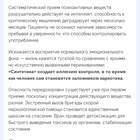
Систематический прием психоактивных веществ
разрушительно действует на интеллект, способность к
критическому мышлению деградирует через несколько
месяцев. Пациенты не осознают наличие зависимости,
пребывая в уверенности, что способны контролировать
употребление.
Искажается восприятие нормального эмоционального
фона — жизнь кажется тусклой по сравнению с яркими,
но искусственно вызванными переживаниями.
«Синтетика» создает иллюзию контроля, в то время
как человек сам становится заложником наркотика.
Опасность передозировки существует уже при первом
приеме, поскольку концентрация действующего вещества
разная. Экстренный вызов бригады скорой
наркологической помощи становится единственным
шансом на спасение. Врач проведёт детоксикацию для
быстрого выведения токсинов из организма, стабилизации
состояния.