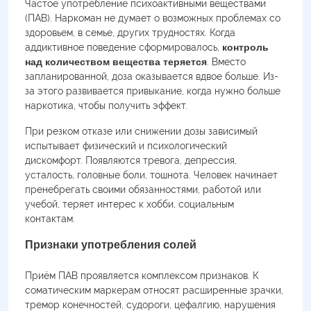
Частое употребление психоактивными веществами
(ПАВ). Наркоман не думает о возможных проблемах со
здоровьем, в семье, других трудностях. Когда
аддиктивное поведение сформировалось,
контроль
над количеством вещества теряется
. Вместо
запланированной, доза оказывается вдвое больше. Из-
за этого развивается привыкание, когда нужно больше
наркотика, чтобы получить эффект.
При резком отказе или снижении дозы зависимый
испытывает физический и психологический
дискомфорт. Появляются тревога, депрессия,
усталость, головные боли, тошнота. Человек начинает
пренебрегать своими обязанностями, работой или
учебой, теряет интерес к хобби, социальным
контактам.
Признаки употребления солей
Приём ПАВ проявляется комплексом признаков. К
соматическим маркерам относят расширенные зрачки,
тремор конечностей, судороги, цефалгию, нарушения