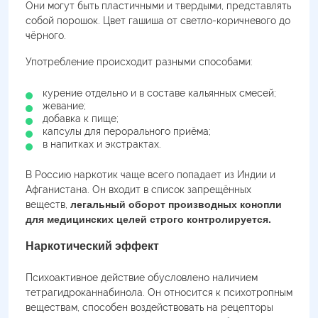
Они могут быть пластичными и твердыми, представлять
собой порошок. Цвет гашиша от светло-коричневого до
чёрного.
Употребление происходит разными способами:
курение отдельно и в составе кальянных смесей;
жевание;
добавка к пище;
капсулы для перорального приёма;
в напитках и экстрактах.
В Россию наркотик чаще всего попадает из Индии и
Афганистана. Он входит в список запрещённых
веществ,
легальный оборот производных конопли
для медицинских целей строго контролируется.
Наркотический эффект
Психоактивное действие обусловлено наличием
тетрагидроканнабинола. Он относится к психотропным
веществам, способен воздействовать на рецепторы