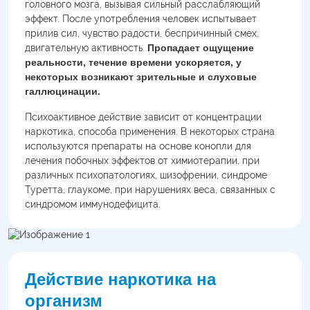
головного мозга, вызывая сильный расслабляющий
эффект. После употребления человек испытывает
прилив сил, чувство радости, беспричинный смех,
двигательную активность.
Пропадает ощущение
реальности, течение времени ускоряется, у
некоторых возникают зрительные и слуховые
галлюцинации.
Психоактивное действие зависит от концентрации
наркотика, способа применения. В некоторых страна
используются препараты на основе конопли для
лечения побочных эффектов от химиотерапии, при
различных психопатологиях, шизофрении, синдроме
Туретта, глаукоме, при нарушениях веса, связанных с
синдромом иммунодефицита.
Действие наркотика на
организм