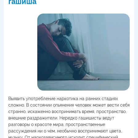
гашиша
Выявить употребление наркотика на ранних стадиях
сложно. В состоянии опьянения человек может вести себя
странно, искаженно воспринимать время, пространство,
внешние раздражители. Нередко гашишисты ведут
разговоры о красоте мира, пространственные
рассуждения ни о чём, необычно воспринимают цвета,
музыку. От наркозависимого исходит специфический