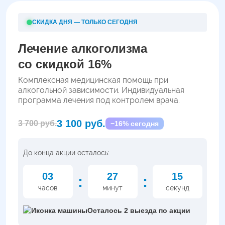
СКИДКА ДНЯ — ТОЛЬКО СЕГОДНЯ
Лечение алкоголизма
со скидкой 16%
Комплексная медицинская помощь при
алкогольной зависимости. Индивидуальная
программа лечения под контролем врача.
3 100 руб.
3 700 руб.
−16% сегодня
До конца акции осталось:
03
27
14
:
:
часов
минут
секунд
Осталось 2 выезда по акции