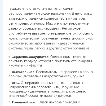
Гашишизм по статистике является самым
распространенным видом наркомании. В некоторых
азиатских странах он является частью культуры,
религиозных ритуалов. Миф о его полезности уже
давно опровергли исследования. Регулярное
употребление вызывает отмирание клеток головного
мозга, токсическое поражение печени, высокий риск
онкологических заболеваний пищеварительной
системы, горла, лёгких и других систем организма.
Сердечно-сосудистая.
Осложнения включают
аритмию, кардиодистрофию, приступы стенокардии,
инсульты и инфаркты.
Дыхательная.
Воспалительные процессы в лёгких,
бронхах, дыхательная недостаточность, одышка.
ЦНС.
Отмирание нервных клеток приводит к
неврологическим заболеваниям, нарушению
координации движений, эпилепсии, разрушению
миелиновой оболочки нервных волокон.
Головной мозг.
Очаги некроза приводят к