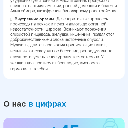
ухудшению умственных и мыслительных процессов,
психопатологиям, амнезии, ранней деменции и болезни
Альцгеймера, шизофрении, биполярному расстройству.
Внутренние органы.
Дегенеративные процессы
происходят в почках и печени вплоть до органной
недостаточности, цирроза. Возникают поражения
слизистой пищевода, желудка, кишечника, появляются
доброкачественные и злокачественные опухоли.
Мужчины, длительное время принимающие гашиш,
испытывают сексуальное бессилие, репродуктивные
сложности, уменьшение уровня тестостерона. У
женщин диагностируют бесплодие, аменорею,
гормональные сбои.
О нас
в цифрах