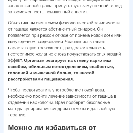
запах жженной травы, присутствует замутненный взгляд,
заторможенность, повышенный аппетит.
Объективным симптомом физиологической зависимости
от гашиша является абстинентный синдром. Он
появляется при резком отказе от приема новой дозы или
вынужденном воздержании. Человек испытывает
нарастающую тревожность, раздражительность,
нестерпимое желание снова почувствовать опьяняющий
эффект.
Организм реагирует на отмену наркотика
ознобом, обильным потоотделением, слабостью,
головной и мышечной болью, тошнотой,
расстройствами пищеварения.
Чтобы предотвратить употребление новой дозы,
необходимо пройти лечение зависимости от гашиша в
отделении наркологии. Врач подберет безопасные
методы купирования синдрома отмены и дальнейшую
терапию.
Можно ли избавиться от