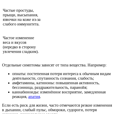
Частые простуды,
прыщи, высыпания,
язвочки на коже из-за
слабого иммунитета.
Частое изменение
веса и вкусов
(нередко в сторону
увлечения сладким).
Отдельные симптомы зависят от типа вещества. Например:
опиаты: постепенная потеря интереса к обычным видам
деятельности, спутанность сознания, слабость;
амфетамины, катиноны: повышенная активность,
бессонница, раздражительность, паранойя;
каннабиноиды: изменённое восприятие, замедленная
реакция,
апатия
.
Если есть риск для жизни, часто отмечаются резкие изменения
в дыхании, слабый пульс, обмороки, судороги, потеря