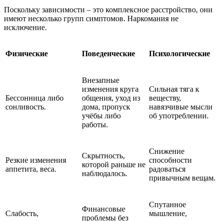
Поскольку зависимости – это комплексное расстройство, они
имеют несколько групп симптомов. Наркомания не
исключение.
Физические
Поведенческие
Психологические
Внезапные
изменения круга
Сильная тяга к
Бессонница либо
общения, уход из
веществу,
сонливость.
дома, пропуск
навязчивые мысли
учёбы либо
об употреблении.
работы.
Снижение
Скрытность,
Резкие изменения
способности
которой раньше не
аппетита, веса.
радоваться
наблюдалось.
привычным вещам.
Спутанное
Финансовые
Слабость,
мышление,
проблемы без