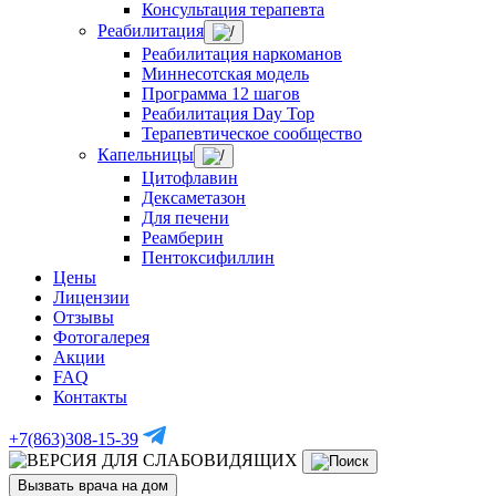
Консультация терапевта
Реабилитация
Реабилитация наркоманов
Миннесотская модель
Программа 12 шагов
Реабилитация Day Top
Терапевтическое сообщество
Капельницы
Цитофлавин
Дексаметазон
Для печени
Реамберин
Пентоксифиллин
Цены
Лицензии
Отзывы
Фотогалерея
Акции
FAQ
Контакты
+7(863)308-15-39
Вызвать врача на дом