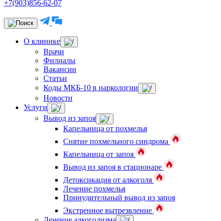
+7(903)856-62-07
О клинике
Врачи
Филиалы
Вакансии
Статьи
Коды МКБ-10 в наркологии
Новости
Услуги
Вывод из запоя
Капельница от похмелья
Снятие похмельного синдрома
Капельница от запоя
Вывод из запоя в стационаре
Детоксикация от алкоголя
Лечение похмелья
Принудительный вывод из запоя
Экстренное вытрезвление
Лечение алкоголизма