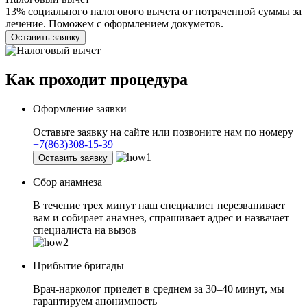
13% социального налогового вычета от потраченной суммы за
лечение. Поможем с оформлением докуметов.
Оставить заявку
Как проходит
процедура
Оформление заявки
Оставьте заявку на сайте или позвоните нам по номеру
+7(863)308-15-39
Оставить заявку
Сбор анамнеза
В течение трех минут наш специалист перезванивает
вам и собирает анамнез, спрашивает адрес и назвачает
специалиста на вызов
Прибытие бригады
Врач-нарколог приедет в среднем за 30–40 минут, мы
гарантируем анонимность