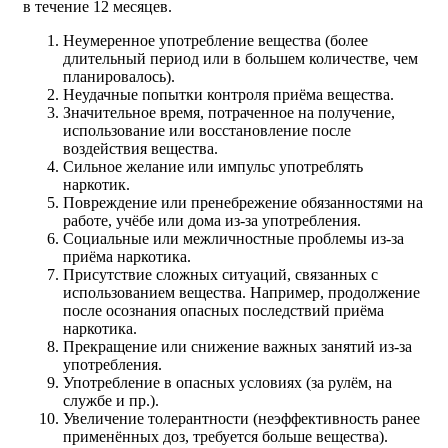
в течение 12 месяцев.
Неумеренное употребление вещества (более
длительный период или в большем количестве, чем
планировалось).
Неудачные попытки контроля приёма вещества.
Значительное время, потраченное на получение,
использование или восстановление после
воздействия вещества.
Сильное желание или импульс употреблять
наркотик.
Повреждение или пренебрежение обязанностями на
работе, учёбе или дома из-за употребления.
Социальные или межличностные проблемы из-за
приёма наркотика.
Присутствие сложных ситуаций, связанных с
использованием вещества. Например, продолжение
после осознания опасных последствий приёма
наркотика.
Прекращение или снижение важных занятий из-за
употребления.
Употребление в опасных условиях (за рулём, на
службе и пр.).
Увеличение толерантности (неэффективность ранее
применённых доз, требуется больше вещества).