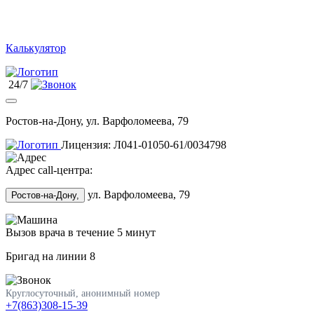
Калькулятор
24/7
Ростов-на-Дону, ул. Варфоломеева, 79
Лицензия: Л041-01050-61/0034798
Адрес call-центра:
ул. Варфоломеева, 79
Ростов-на-Дону,
Вызов врача в течение 5 минут
Бригад на линии
8
Круглосуточный, анонимный номер
+7(863)308-15-39