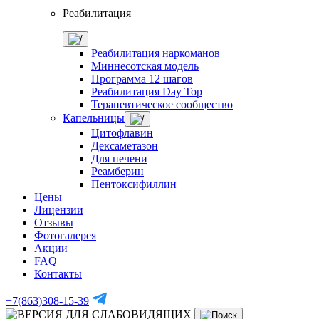
Реабилитация
Реабилитация наркоманов
Миннесотская модель
Программа 12 шагов
Реабилитация Day Top
Терапевтическое сообщество
Капельницы
Цитофлавин
Дексаметазон
Для печени
Реамберин
Пентоксифиллин
Цены
Лицензии
Отзывы
Фотогалерея
Акции
FAQ
Контакты
+7(863)308-15-39