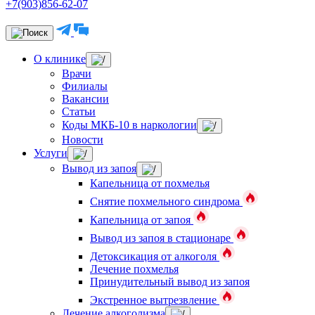
+7(903)856-62-07
О клинике
Врачи
Филиалы
Вакансии
Статьи
Коды МКБ-10 в наркологии
Новости
Услуги
Вывод из запоя
Капельница от похмелья
Снятие похмельного синдрома
Капельница от запоя
Вывод из запоя в стационаре
Детоксикация от алкоголя
Лечение похмелья
Принудительный вывод из запоя
Экстренное вытрезвление
Лечение алкоголизма