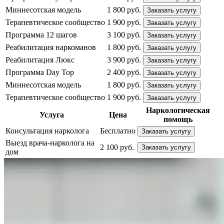
Миннесотская модель
1 800 руб.
Заказать услугу
Терапевтическое сообщество
1 900 руб.
Заказать услугу
Программа 12 шагов
3 100 руб.
Заказать услугу
Реабилитация наркоманов
1 800 руб.
Заказать услугу
Реабилитация Люкс
3 900 руб.
Заказать услугу
Программа Day Top
2 400 руб.
Заказать услугу
Миннесотская модель
1 800 руб.
Заказать услугу
Терапевтическое сообщество
1 900 руб.
Заказать услугу
Наркологическая
Услуга
Цена
помощь
Консультация нарколога
Бесплатно
Заказать услугу
Выезд врача-нарколога на
2 100 руб.
Заказать услугу
дом