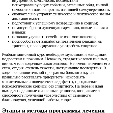
внутренних комплексов, последствий
психотравмирующих событий, затаенных обид, низкой
самооценки или, напротив, излишней самоуверенности;
окончательно устранят физическое и психическое звенья
алкозависимости;
подготовят к успешному возвращению в социум;
помогут обрести душевную гармонию, новые знания и
навыки;
позволят улучшить семейные взаимоотношения;
поспособствуют выработке правильной реакции на
триггеры, провоцирующие употребить спиртное.
Реабилитационный курс необходим мужчинам и женщинам,
подросткам и пожилым. Неважно, страдает человек пивным,
винным или водочным алкоголизмом. Не имеют значения его
стаж, стадия, степень тяжести, наступившие последствия. В
ходе восстановительной программы больного научат
правильно расставлять приоритеты, искоренять
мыслительные и поведенческие дефекты, преодолевать
психологические кризисы без спиртного. На первый план
выходят подлинные жизненные ценности, возвращается
способность получения удовольствия от семейного
благополучия, успешной работы, спорта.
Этапы и методы программы лечения