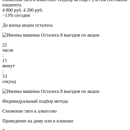
пациента.
4 800 руб.
4 200 руб.
−13% сегодня
До конца акции осталось:
Осталось 8 выездов по акции
22
часов
:
15
минут
:
52
секунд
Осталось 8 выездов по акции
Индивидуальный подбор метода
Снижение тяги к алкоголю
Проведение на дому или в клинике