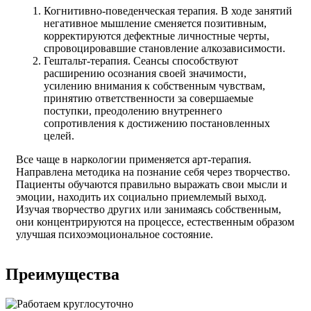
Когнитивно-поведенческая терапия. В ходе занятий
негативное мышление сменяется позитивным,
корректируются дефектные личностные черты,
спровоцировавшие становление алкозависимости.
Гештальт-терапия. Сеансы способствуют
расширению осознания своей значимости,
усилению внимания к собственным чувствам,
принятию ответственности за совершаемые
поступки, преодолению внутреннего
сопротивления к достижению постановленных
целей.
Все чаще в наркологии применяется арт-терапия.
Направлена методика на познание себя через творчество.
Пациенты обучаются правильно выражать свои мысли и
эмоции, находить их социально приемлемый выход.
Изучая творчество других или занимаясь собственным,
они концентрируются на процессе, естественным образом
улучшая психоэмоциональное состояние.
Преимущества