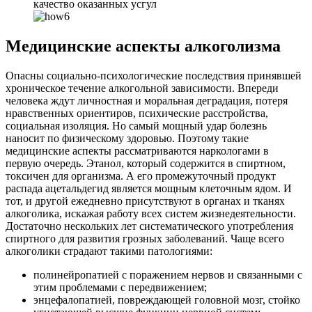
качество оказанных усгул
Медицинские аспекты алкоголизма
Опасны социально-психологические последствия принявшей
хроническое течение алкогольной зависимости. Впереди
человека ждут личностная и моральная деградация, потеря
нравственных ориентиров, психические расстройства,
социальная изоляция. Но самый мощный удар болезнь
наносит по физическому здоровью. Поэтому такие
медицинские аспекты рассматриваются наркологами в
первую очередь. Этанол, который содержится в спиртном,
токсичен для организма. А его промежуточный продукт
распада ацетальдегид является мощным клеточным ядом. И
тот, и другой ежедневно присутствуют в органах и тканях
алкоголика, искажая работу всех систем жизнедеятельности.
Достаточно нескольких лет систематического употребления
спиртного для развития грозных заболеваний. Чаще всего
алкоголики страдают такими патологиями:
полинейропатией с поражением нервов и связанными с
этим проблемами с передвижением;
энцефалопатией, повреждающей головной мозг, стойко