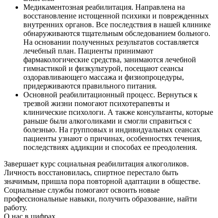
Медикаментозная реабилитация. Направлена на
восстановление истощенной психики и поврежденных
внутренних органов. Все последствия в нашей клинике
обнаруживаются тщательным обследованием больного.
На основании полученных результатов составляется
лечебный план. Пациенты принимают
фармакологические средства, занимаются лечебной
гимнастикой и физкультурой, посещают сеансы
оздоравливающего массажа и физиопроцедуры,
придерживаются правильного питания.
Основной реабилитационный процесс. Вернуться к
трезвой жизни помогают психотерапевты и
клинические психологи. А также консультанты, которые
раньше были алкоголиками и смогли справиться с
болезнью. На групповых и индивидуальных сеансах
пациенты узнают о причинах, особенностях течения,
последствиях аддикции и способах ее преодоления.
Завершает курс социальная реабилитация алкоголиков.
Личность восстановилась, спиртное перестало быть
значимым, пришла пора повторной адаптации в обществе.
Социальные службы помогают освоить новые
профессиональные навыки, получить образование, найти
работу.
О нас
в цифрах