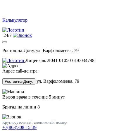
Калькулятор
24/7
Ростов-на-Дону, ул. Варфоломеева, 79
Лицензия: Л041-01050-61/0034798
Адрес call-центра:
ул. Варфоломеева, 79
Ростов-на-Дону,
Вызов врача в течение 5 минут
Бригад на линии
8
Круглосуточный, анонимный номер
+7(863)308-15-39