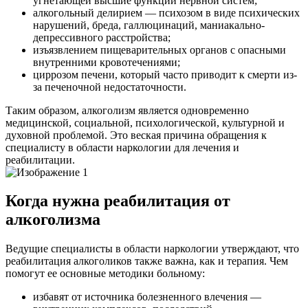
угнетающей высшие функции нервной систем;
алкогольный делирием — психозом в виде психических
нарушений, бреда, галлюцинаций, маниакально-
депрессивного расстройства;
изъязвлением пищеварительных органов с опасными
внутренними кровотечениями;
циррозом печени, который часто приводит к смерти из-
за печеночной недостаточности.
Таким образом, алкоголизм является одновременно
медицинской, социальной, психологической, культурной и
духовной проблемой. Это веская причина обращения к
специалисту в области наркологии для лечения и
реабилитации.
Когда нужна реабилитация от
алкоголизма
Ведущие специалисты в области наркологии утверждают, что
реабилитация алкоголиков также важна, как и терапия. Чем
помогут ее основные методики больному:
избавят от источника болезненного влечения —