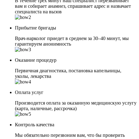
В течение трех минут наш специалист перезванивает
вам и собирает анамнез, спрашивает адрес и назвачает
специалиста на вызов
Прибытие бригады
Врач-нарколог приедет в среднем за 30–40 минут, мы
гарантируем анонимность
Оказание процедур
Первичная диагностика, постановка капельницы,
уколы, лекарства
Оплата услуг
Производится оплата за оказанную медицинскую услугу
(карта, наличные, рассрочка)
Контроль качества
Мы обязательно перезвоним вам, что бы проверить