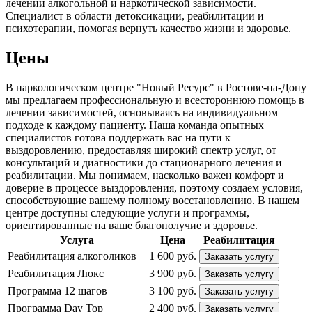
лечении алкогольной и наркотической зависимости.
Специалист в области детоксикации, реабилитации и
психотерапии, помогая вернуть качество жизни и здоровье.
Цены
В наркологическом центре "Новый Ресурс" в Ростове-на-Дону
мы предлагаем профессиональную и всестороннюю помощь в
лечении зависимостей, основываясь на индивидуальном
подходе к каждому пациенту. Наша команда опытных
специалистов готова поддержать вас на пути к
выздоровлению, предоставляя широкий спектр услуг, от
консультаций и диагностики до стационарного лечения и
реабилитации. Мы понимаем, насколько важен комфорт и
доверие в процессе выздоровления, поэтому создаем условия,
способствующие вашему полному восстановлению. В нашем
центре доступны следующие услуги и программы,
ориентированные на ваше благополучие и здоровье.
Услуга
Цена
Реабилитация
Реабилитация алкоголиков
1 600 руб.
Заказать услугу
Реабилитация Люкс
3 900 руб.
Заказать услугу
Программа 12 шагов
3 100 руб.
Заказать услугу
Программа Day Top
2 400 руб.
Заказать услугу