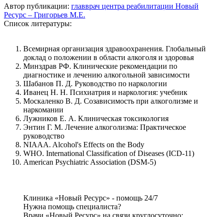
Автор публикации:
главврач центра реабилитации Новый
Ресурс – Григорьев М.Е.
Список литературы:
Всемирная организация здравоохранения. Глобальный
доклад о положении в области алкоголя и здоровья
Минздрав РФ. Клинические рекомендации по
диагностике и лечению алкогольной зависимости
Шабанов П. Д. Руководство по наркологии
Иванец Н. Н. Психиатрия и наркология: учебник
Москаленко В. Д. Созависимость при алкоголизме и
наркомании
Лужников Е. А. Клиническая токсикология
Энтин Г. М. Лечение алкоголизма: Практическое
руководство
NIAAA. Alcohol's Effects on the Body
WHO. International Classification of Diseases (ICD-11)
American Psychiatric Association (DSM-5)
Клиника «Новый Ресурс» - помощь 24/7
Нужна помощь специалиста?
Врачи «Новый Ресурс» на связи круглосуточно: