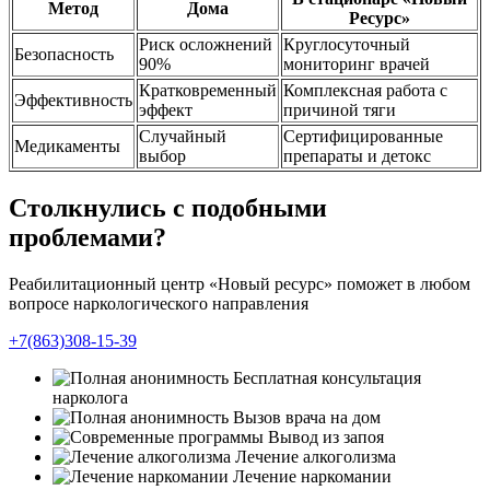
Метод
Дома
Ресурс»
Риск осложнений
Круглосуточный
Безопасность
90%
мониторинг врачей
Кратковременный
Комплексная работа с
Эффективность
эффект
причиной тяги
Случайный
Сертифицированные
Медикаменты
выбор
препараты и детокс
Столкнулись с подобными
проблемами?
Реабилитационный центр «Новый ресурс» поможет в любом
вопросе наркологического направления
+7(863)308-15-39
Бесплатная консультация
нарколога
Вызов врача на дом
Вывод из запоя
Лечение алкоголизма
Лечение наркомании