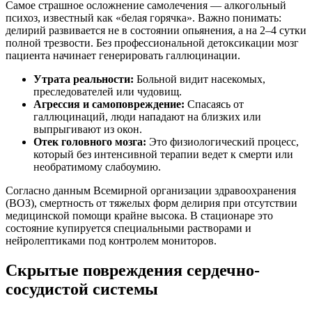
Самое страшное осложнение самолечения — алкогольный
психоз, известный как «белая горячка». Важно понимать:
делирий развивается не в состоянии опьянения, а на 2–4 сутки
полной трезвости. Без профессиональной детоксикации мозг
пациента начинает генерировать галлюцинации.
Утрата реальности:
Больной видит насекомых,
преследователей или чудовищ.
Агрессия и самоповреждение:
Спасаясь от
галлюцинаций, люди нападают на близких или
выпрыгивают из окон.
Отек головного мозга:
Это физиологический процесс,
который без интенсивной терапии ведет к смерти или
необратимому слабоумию.
Согласно данным Всемирной организации здравоохранения
(ВОЗ), смертность от тяжелых форм делирия при отсутствии
медицинской помощи крайне высока. В стационаре это
состояние купируется специальными растворами и
нейролептиками под контролем мониторов.
Скрытые повреждения сердечно-
сосудистой системы