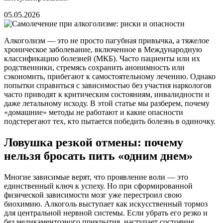
05.05.2026
Алкоголизм — это не просто пагубная привычка, а тяжелое
хроническое заболевание, включенное в Международную
классификацию болезней (МКБ). Часто пациенты или их
родственники, стремясь сохранить анонимность или
сэкономить, прибегают к самостоятельному лечению. Однако
попытки справиться с зависимостью без участия наркологов
часто приводят к критическим состояниям, инвалидности и
даже летальному исходу. В этой статье мы разберем, почему
«домашние» методы не работают и какие опасности
подстерегают тех, кто пытается победить болезнь в одиночку.
Ловушка резкой отмены: почему
нельзя бросать пить «одним днем»
Многие зависимые верят, что проявление воли — это
единственный ключ к успеху. Но при сформированной
физической зависимости мозг уже перестроил свою
биохимию. Алкоголь выступает как искусственный тормоз
для центральной нервной системы. Если убрать его резко и
без медикаментозного прикрытия, наступает состояние