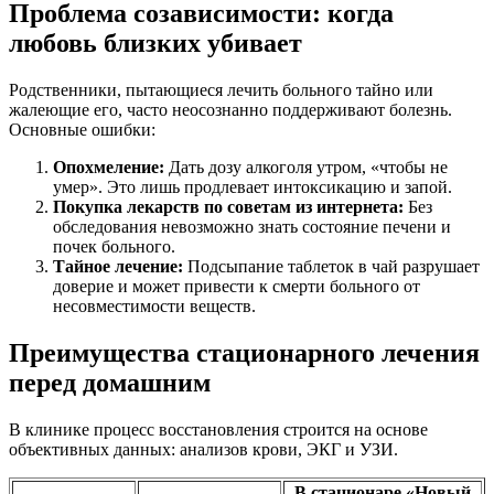
Проблема созависимости: когда
любовь близких убивает
Родственники, пытающиеся лечить больного тайно или
жалеющие его, часто неосознанно поддерживают болезнь.
Основные ошибки:
Опохмеление:
Дать дозу алкоголя утром, «чтобы не
умер». Это лишь продлевает интоксикацию и запой.
Покупка лекарств по советам из интернета:
Без
обследования невозможно знать состояние печени и
почек больного.
Тайное лечение:
Подсыпание таблеток в чай разрушает
доверие и может привести к смерти больного от
несовместимости веществ.
Преимущества стационарного лечения
перед домашним
В клинике процесс восстановления строится на основе
объективных данных: анализов крови, ЭКГ и УЗИ.
В стационаре «Новый