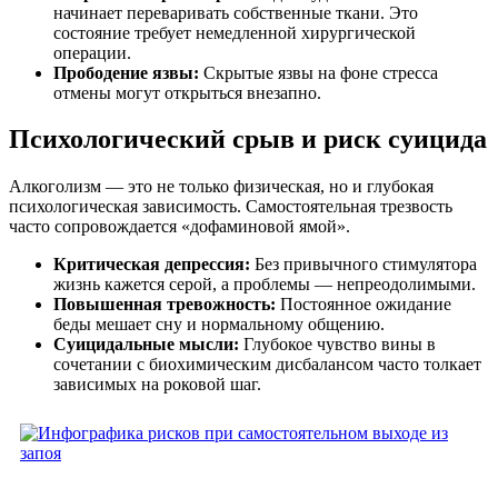
начинает переваривать собственные ткани. Это
состояние требует немедленной хирургической
операции.
Прободение язвы:
Скрытые язвы на фоне стресса
отмены могут открыться внезапно.
Психологический срыв и риск суицида
Алкоголизм — это не только физическая, но и глубокая
психологическая зависимость. Самостоятельная трезвость
часто сопровождается «дофаминовой ямой».
Критическая депрессия:
Без привычного стимулятора
жизнь кажется серой, а проблемы — непреодолимыми.
Повышенная тревожность:
Постоянное ожидание
беды мешает сну и нормальному общению.
Суицидальные мысли:
Глубокое чувство вины в
сочетании с биохимическим дисбалансом часто толкает
зависимых на роковой шаг.