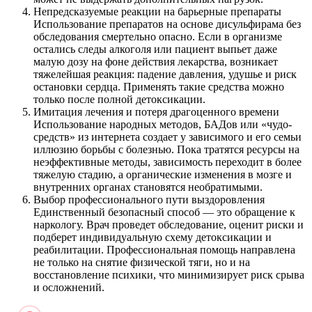
Непредсказуемые реакции на барьерные препараты
Использование препаратов на основе дисульфирама без
обследования смертельно опасно. Если в организме
остались следы алкоголя или пациент выпьет даже
малую дозу на фоне действия лекарства, возникает
тяжелейшая реакция: падение давления, удушье и риск
остановки сердца. Применять такие средства можно
только после полной детоксикации.
Имитация лечения и потеря драгоценного времени
Использование народных методов, БАДов или «чудо-
средств» из интернета создает у зависимого и его семьи
иллюзию борьбы с болезнью. Пока тратятся ресурсы на
неэффективные методы, зависимость переходит в более
тяжелую стадию, а органические изменения в мозге и
внутренних органах становятся необратимыми.
Выбор профессионального пути выздоровления
Единственный безопасный способ — это обращение к
наркологу. Врач проведет обследование, оценит риски и
подберет индивидуальную схему детоксикации и
реабилитации. Профессиональная помощь направлена
не только на снятие физической тяги, но и на
восстановление психики, что минимизирует риск срыва
и осложнений.