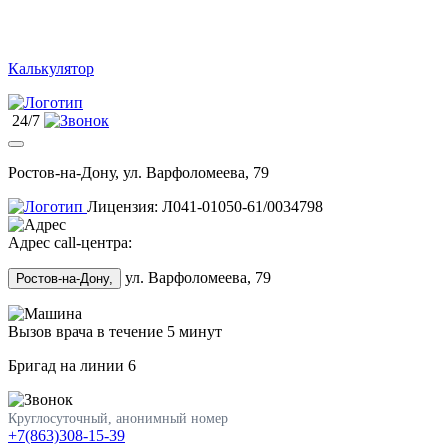
Калькулятор
24/7
Ростов-на-Дону, ул. Варфоломеева, 79
Лицензия: Л041-01050-61/0034798
Адрес call-центра:
ул. Варфоломеева, 79
Ростов-на-Дону,
Вызов врача в течение 5 минут
Бригад на линии
6
Круглосуточный, анонимный номер
+7(863)308-15-39