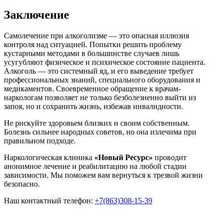
Заключение
Самолечение при алкоголизме — это опасная иллюзия
контроля над ситуацией. Попытки решить проблему
кустарными методами в большинстве случаев лишь
усугубляют физическое и психическое состояние пациента.
Алкоголь — это системный яд, и его выведение требует
профессиональных знаний, специального оборудования и
медикаментов. Своевременное обращение к врачам-
наркологам позволяет не только безболезненно выйти из
запоя, но и сохранить жизнь, избежав инвалидности.
Не рискуйте здоровьем близких и своим собственным.
Болезнь сильнее народных советов, но она излечима при
правильном подходе.
Наркологическая клиника
«Новый Ресурс»
проводит
анонимное лечение и реабилитацию на любой стадии
зависимости. Мы поможем вам вернуться к трезвой жизни
безопасно.
Наш контактный телефон:
+7(863)308-15-39