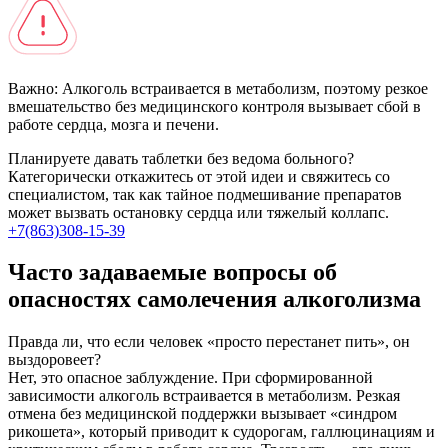
Важно:
Алкоголь встраивается в метаболизм, поэтому резкое
вмешательство без медицинского контроля вызывает сбой в
работе сердца, мозга и печени.
Планируете давать таблетки без ведома больного?
Категорически откажитесь от этой идеи и свяжитесь со
специалистом, так как тайное подмешивание препаратов
может вызвать остановку сердца или тяжелый коллапс.
+7(863)308-15-39
Часто задаваемые вопросы об
опасностях самолечения алкоголизма
Правда ли, что если человек «просто перестанет пить», он
выздоровеет?
Нет, это опасное заблуждение. При сформированной
зависимости алкоголь встраивается в метаболизм. Резкая
отмена без медицинской поддержки вызывает «синдром
рикошета», который приводит к судорогам, галлюцинациям и