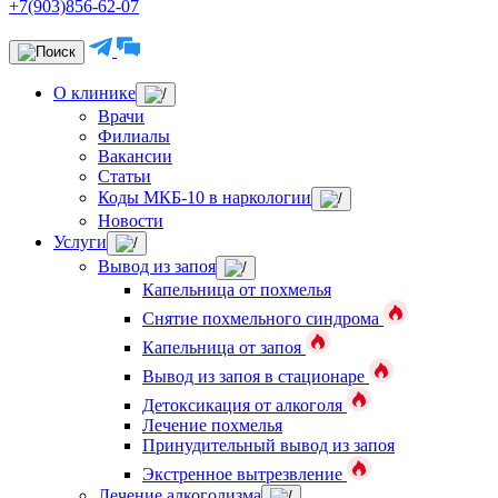
+7(903)856-62-07
О клинике
Врачи
Филиалы
Вакансии
Статьи
Коды МКБ-10 в наркологии
Новости
Услуги
Вывод из запоя
Капельница от похмелья
Снятие похмельного синдрома
Капельница от запоя
Вывод из запоя в стационаре
Детоксикация от алкоголя
Лечение похмелья
Принудительный вывод из запоя
Экстренное вытрезвление
Лечение алкоголизма