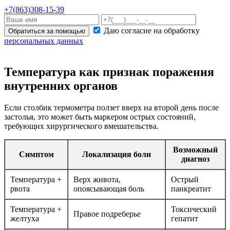
+7(863)308-15-39
Даю согласие на обработку
Обратиться за помощью
персональных данных
Температура как признак поражения
внутренних органов
Если столбик термометра ползет вверх на второй день после
застолья, это может быть маркером острых состояний,
требующих хирургического вмешательства.
Возможный
Симптом
Локализация боли
диагноз
Температура +
Верх живота,
Острый
рвота
опоясывающая боль
панкреатит
Температура +
Токсический
Правое подреберье
желтуха
гепатит