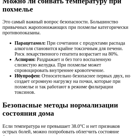
Можно ли сбивать температуру при
похмелье
Это самый важный вопрос безопасности. Большинство
привычных жаропонижающих при похмелье категорически
противопоказаны.
Парацетамол:
При сочетании с продуктами распада
алкоголя становится крайне токсичным для печени.
Риск лекарственного гепатита возрастает на 80%.
Аспирин:
Раздражает и без того воспаленную
слизистую желудка. При похмелье может
спровоцировать внутреннее кровотечение.
Ибупрофен:
Относительно безопаснее первых двух, но
создает огромную нагрузку на почки, которые при
похмелье и так работают в режиме фильтрации
токсинов.
Безопасные методы нормализации
состояния дома
Если температура не превышает 38.0°C и нет признаков
острых болей, можно попробовать облегчить состояние