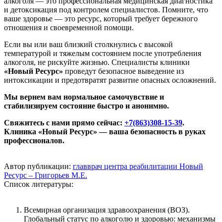
алкоголя — это профессиональная медицинская диагностика
и детоксикация под контролем специалистов. Помните, что
ваше здоровье — это ресурс, который требует бережного
отношения и своевременной помощи.
Если вы или ваш близкий столкнулись с высокой
температурой и тяжелым состоянием после употребления
алкоголя, не рискуйте жизнью. Специалисты клиники
«Новый Ресурс»
проведут безопасное выведение из
интоксикации и предотвратят развитие опасных осложнений.
Мы вернем вам нормальное самочувствие и
стабилизируем состояние быстро и анонимно.
Свяжитесь с нами прямо сейчас:
+7(863)308-15-39
.
Клиника «Новый Ресурс» — ваша безопасность в руках
профессионалов.
Автор публикации:
главврач центра реабилитации Новый
Ресурс – Григорьев М.Е.
Список литературы:
Всемирная организация здравоохранения (ВОЗ).
Глобальный статус по алкоголю и здоровью: механизмы