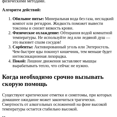
физическими методами.
Алгоритм действий:
Обильное питье:
Минеральная вода без газа, несладкий
компот или регидрон. Жидкость поможет вывести
токсины и снизит вязкость крови.
Физическое охлаждение:
Обтирания водой комнатной
температуры. Не используйте лед или ледяной душ —
это вызовет спазм сосудов!
Сорбенты:
Активированный уголь или Энтеросгель.
Чем быстрее яды покинут кишечник, тем меньше будет
интоксикационная лихорадка.
Покой:
Лишние движения заставляют мышцы
вырабатывать тепло, что сейчас не нужно.
Когда необходимо срочно вызывать
скорую помощь
Существуют критические отметки и симптомы, при которых
домашнее ожидание может закончиться трагически.
Смертность от алкогольных осложнений на фоне высокой
температуры остается стабильно высокой.