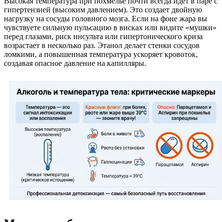
Высокая температура при похмелье почти всегда идет в паре с
гипертензией (высоким давлением). Это создает двойную
нагрузку на сосуды головного мозга. Если на фоне жара вы
чувствуете сильную пульсацию в висках или видите «мушки»
перед глазами, риск инсульта или гипертонического криза
возрастает в несколько раз. Этанол делает стенки сосудов
ломкими, а повышенная температура ускоряет кровоток,
создавая опасное давление на капилляры.