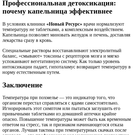
Профессиональная детоксикация:
почему капельница эффективнее
В условиях клиники
«Новый Ресурс»
врачи нормализуют
температуру не таблетками, а комплексным воздействием.
Капельница позволяет миновать желудок и печень, доставляя
лекарства сразу в кровь.
Специальные растворы восстанавливают электролитный
баланс, «смывают» токсины с рецепторов мозга и мягко
успокаивают вегетативную систему. Как только уровень
интоксикации падает, гипоталамус возвращает температуру в
норму естественным путем.
Заключение
Температура при похмелье — это индикатор того, что
организм перестал справляться с ядами самостоятельно.
Игнорировать этот симптом или пытаться заглушить его
привычными таблетками из домашней аптечки крайне
опасно. Повышение температуры может быть как временным
ответом на стресс, так и признаком начинающегося отказа
органов. Лучшая тактика при температурных скачках после