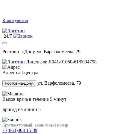
Калькулятор
24/7
Ростов-на-Дону, ул. Варфоломеева, 79
Лицензия: Л041-01050-61/0034798
Адрес call-центра:
ул. Варфоломеева, 79
Ростов-на-Дону,
Вызов врача в течение 5 минут
Бригад на линии
5
Круглосуточный, анонимный номер
+7(863)308-15-39