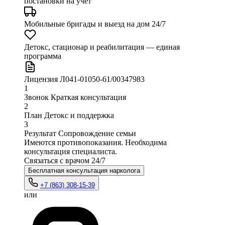
постановки на учёт
Мобильные бригады и выезд
на дом 24/7
Детокс, стационар и реабилитация
— единая
программа
Лицензия
Л041-01050-61/00347983
1
Звонок
Краткая консультация
2
План
Детокс и поддержка
3
Результат
Сопровождение семьи
Имеются противопоказания. Необходима
консультация специалиста.
Связаться с врачом
24/7
Бесплатная консультация нарколога
+7 (863) 308-15-39
или