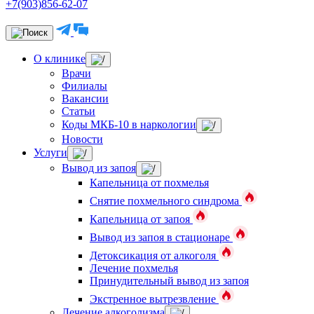
+7(903)856-62-07
О клинике
Врачи
Филиалы
Вакансии
Статьи
Коды МКБ-10 в наркологии
Новости
Услуги
Вывод из запоя
Капельница от похмелья
Снятие похмельного синдрома
Капельница от запоя
Вывод из запоя в стационаре
Детоксикация от алкоголя
Лечение похмелья
Принудительный вывод из запоя
Экстренное вытрезвление
Лечение алкоголизма