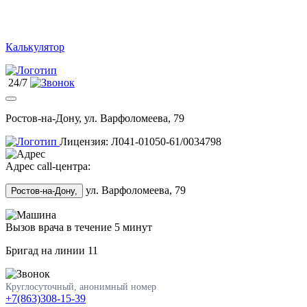
Калькулятор
24/7
Ростов-на-Дону, ул. Варфоломеева, 79
Лицензия: Л041-01050-61/0034798
Адрес call-центра:
ул. Варфоломеева, 79
Ростов-на-Дону,
Вызов врача в течение 5 минут
Бригад на линии
11
Круглосуточный, анонимный номер
+7(863)308-15-39