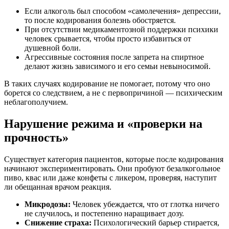
Если алкоголь был способом «самолечения» депрессии,
то после кодирования болезнь обостряется.
При отсутствии медикаментозной поддержки психики
человек срывается, чтобы просто избавиться от
душевной боли.
Агрессивные состояния после запрета на спиртное
делают жизнь зависимого и его семьи невыносимой.
В таких случаях кодирование не помогает, потому что оно
борется со следствием, а не с первопричиной — психическим
неблагополучием.
Нарушение режима и «проверки на
прочность»
Существует категория пациентов, которые после кодирования
начинают экспериментировать. Они пробуют безалкогольное
пиво, квас или даже конфеты с ликером, проверяя, наступит
ли обещанная врачом реакция.
Микродозы:
Человек убеждается, что от глотка ничего
не случилось, и постепенно наращивает дозу.
Снижение страха:
Психологический барьер стирается,