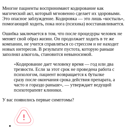
Многие пациенты воспринимают кодирование как
магический акт, который мгновенно сделает их здоровыми.
Это опасное заблуждение. Кодировка — это лишь «костыль»,
помогающий ходить, пока нога (психика) восстанавливается.
Ошибка заключается в том, что после процедуры человек не
меняет свой образ жизни. Он продолжает ходить в те же
компании, не учится справляться со стрессом и не находит
новых интересов. В результате пустота, которую раньше
заполнял алкоголь, становится невыносимой.
«Кодирование дает человеку время — год или два
трезвости. Если за этот срок не проведена работа с
психологом, пациент возвращается к бутылке
сразу после окончания срока действия препарата, а
часто и гораздо раньше», — утверждает ведущий
психотерапевт клиники.
У вас появились первые симптомы?