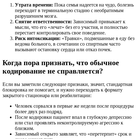
Утрата времени:
Пока семья надеется на чудо, болезнь
переходит в терминальную стадию с необратимым
разрушением мозга.
Снятие ответственности:
Зависимый привыкает к
мысли, что его «лечат» без его участия, и полностью
перестает контролировать свое поведение.
Риск интоксикации:
«Травки», подмешанные в еду без
ведома больного, в сочетании со спиртным часто
вызывают остановку сердца или отказ почек.
Когда пора признать, что обычное
кодирование не справляется?
Если вы заметили следующие признаки, значит, стандартная
блокировка не помогает, и нужно переходить к формату
закрытого стационара или реабилитации:
Человек сорвался в первые же недели после процедуры
более двух раз подряд.
После кодировки пациент впал в глубокую депрессию
или стал проявлять неконтролируемую агрессию к
близким.
Зависимый открыто заявляет, что «перетерпит» срок и