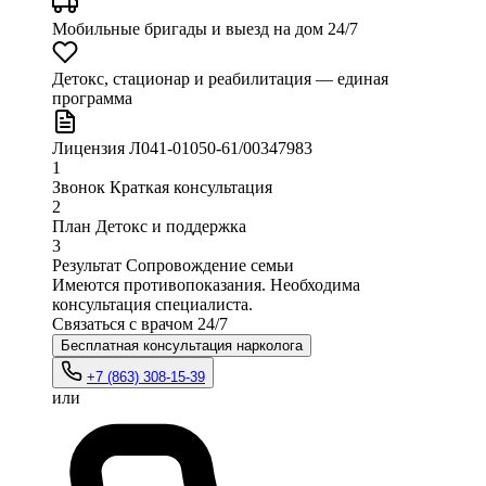
Мобильные бригады и выезд
на дом 24/7
Детокс, стационар и реабилитация
— единая
программа
Лицензия
Л041-01050-61/00347983
1
Звонок
Краткая консультация
2
План
Детокс и поддержка
3
Результат
Сопровождение семьи
Имеются противопоказания. Необходима
консультация специалиста.
Связаться с врачом
24/7
Бесплатная консультация нарколога
+7 (863) 308-15-39
или