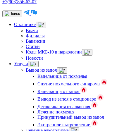
+7(903)856-62-07
О клинике
Врачи
Филиалы
Вакансии
Статьи
Коды МКБ-10 в наркологии
Новости
Услуги
Вывод из запоя
Капельница от похмелья
Снятие похмельного синдрома
Капельница от запоя
Вывод из запоя в стационаре
Детоксикация от алкоголя
Лечение похмелья
Принудительный вывод из запоя
Экстренное вытрезвление
Лечение алкоголизма