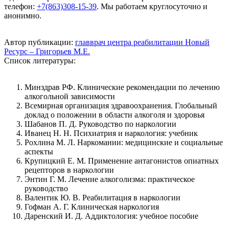
телефон:
+7(863)308-15-39
. Мы работаем круглосуточно и
анонимно.
Автор публикации:
главврач центра реабилитации Новый
Ресурс – Григорьев М.Е.
Список литературы:
Минздрав РФ. Клинические рекомендации по лечению
алкогольной зависимости
Всемирная организация здравоохранения. Глобальный
доклад о положении в области алкоголя и здоровья
Шабанов П. Д. Руководство по наркологии
Иванец Н. Н. Психиатрия и наркология: учебник
Рохлина М. Л. Наркомании: медицинские и социальные
аспекты
Крупицкий Е. М. Применение антагонистов опиатных
рецепторов в наркологии
Энтин Г. М. Лечение алкоголизма: практическое
руководство
Валентик Ю. В. Реабилитация в наркологии
Гофман А. Г. Клиническая наркология
Даренский И. Д. Аддиктология: учебное пособие