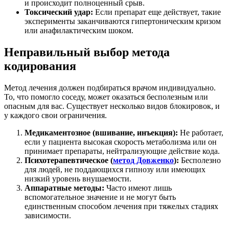
и происходит полноценный срыв.
Токсический удар:
Если препарат еще действует, такие
эксперименты заканчиваются гипертоническим кризом
или анафилактическим шоком.
Неправильный выбор метода
кодирования
Метод лечения должен подбираться врачом индивидуально.
То, что помогло соседу, может оказаться бесполезным или
опасным для вас. Существует несколько видов блокировок, и
у каждого свои ограничения.
Медикаментозное (вшивание, инъекция):
Не работает,
если у пациента высокая скорость метаболизма или он
принимает препараты, нейтрализующие действие кода.
Психотерапевтическое (
метод Довженко
):
Бесполезно
для людей, не поддающихся гипнозу или имеющих
низкий уровень внушаемости.
Аппаратные методы:
Часто имеют лишь
вспомогательное значение и не могут быть
единственным способом лечения при тяжелых стадиях
зависимости.