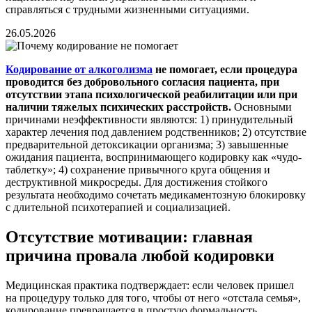
справляться с трудными жизненными ситуациями.
26.05.2026
Кодирование от алкоголизма
не помогает, если процедура
проводится без добровольного согласия пациента, при
отсутствии этапа психологической реабилитации или при
наличии тяжелых психических расстройств.
Основными
причинами неэффективности являются: 1) принудительный
характер лечения под давлением родственников; 2) отсутствие
предварительной детоксикации организма; 3) завышенные
ожидания пациента, воспринимающего кодировку как «чудо-
таблетку»; 4) сохранение привычного круга общения и
деструктивной микросреды. Для достижения стойкого
результата необходимо сочетать медикаментозную блокировку
с длительной психотерапией и социализацией.
Отсутствие мотивации: главная
причина провала любой кодировки
Медицинская практика подтверждает: если человек пришел
на процедуру только для того, чтобы от него «отстала семья»,
кодирование превращается в простую формальность.