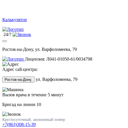
Калькулятор
24/7
Ростов-на-Дону, ул. Варфоломеева, 79
Лицензия: Л041-01050-61/0034798
Адрес call-центра:
ул. Варфоломеева, 79
Ростов-на-Дону,
Вызов врача в течение 5 минут
Бригад на линии
10
Круглосуточный, анонимный номер
+7(863)308-15-39