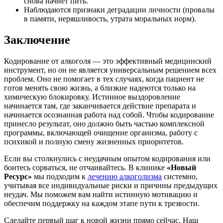
снова начнет пить.
Наблюдаются признаки деградации личности (провалы
в памяти, неряшливость, утрата моральных норм).
Заключение
Кодирование от алкоголя — это эффективный медицинский
инструмент, но он не является универсальным решением всех
проблем. Оно не помогает в тех случаях, когда пациент не
готов менять свою жизнь, а близкие надеются только на
химическую блокировку. Истинное выздоровление
начинается там, где заканчивается действие препарата и
начинается осознанная работа над собой. Чтобы кодирование
принесло результат, оно должно быть частью комплексной
программы, включающей очищение организма, работу с
психикой и полную смену жизненных приоритетов.
Если вы столкнулись с неудачным опытом кодирования или
боитесь сорваться, не отчаивайтесь. В клинике
«Новый
Ресурс»
мы подходим к
лечению алкоголизма
системно,
учитывая все индивидуальные риски и причины предыдущих
неудач. Мы поможем вам найти истинную мотивацию и
обеспечим поддержку на каждом этапе пути к трезвости.
Сделайте первый шаг к новой жизни прямо сейчас. Наш