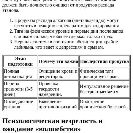
должен быть полностью очищен от продуктов распада
этанола.
Продукты распада алкоголя (ацетальдегиды) могут
вступить в реакцию с препаратом для кодирования.
Тяга на физическом уровне в первые дни после запоя
слишком сильна, чтобы её сдержал только страх.
Нервная система в состоянии абстиненции крайне
лабильна, что ведет к депрессиям и срывам.
Этап
Почему это важно
Последствия пропуска
подготовки
Полная
Очищение крови и
Физическая тяга
детоксикация
рецепторов.
провоцирует срыв.
Период
Проверка
Импульсивное решение
трезвости (3-5
твердости
быстро отменяется.
дней)
намерений.
Обследование
Выявление
Обострение
органов
противопоказаний.
хронических болезней.
Психологическая незрелость и
ожидание «волшебства»