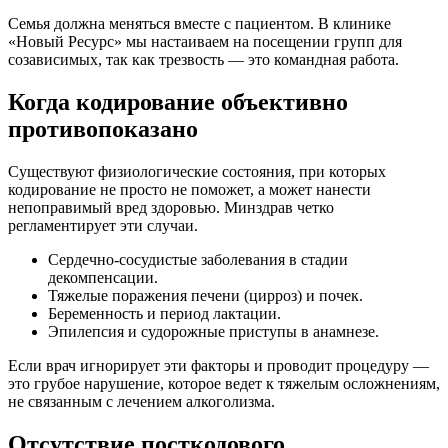
Семья должна меняться вместе с пациентом. В клинике
«Новый Ресурс» мы настаиваем на посещении групп для
созависимых, так как трезвость — это командная работа.
Когда кодирование объективно
противопоказано
Существуют физиологические состояния, при которых
кодирование не просто не поможет, а может нанести
непоправимый вред здоровью. Минздрав четко
регламентирует эти случаи.
Сердечно-сосудистые заболевания в стадии
декомпенсации.
Тяжелые поражения печени (цирроз) и почек.
Беременность и период лактации.
Эпилепсия и судорожные приступы в анамнезе.
Если врач игнорирует эти факторы и проводит процедуру —
это грубое нарушение, которое ведет к тяжелым осложнениям,
не связанным с лечением алкоголизма.
Отсутствие посткодового