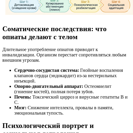
Соматические последствия: что
опиаты делают с телом
Длительное употребление опиатов приводит к
инвалидизации. Организм перестает сопротивляться любым
внешним угрозам.
Сердечно-сосудистая система:
Гнойные воспаления
клапанов сердца (эндокардит) из-за нестерильных
инъекций.
Опорно-двигательный аппарат:
Остеомиелит
(гниение костей), полная потеря зубов.
Печень:
Токсический цирроз и вирусные гепатиты B и
C.
Мозг:
Снижение интеллекта, провалы в памяти,
эмоциональная тупость.
Психологический портрет и