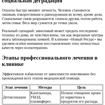
социальная деградация
Опиаты быстро меняют личность. Человек становится
лживым, изворотливым и равнодушным ко всему, кроме дозы.
Социальные связи разрушаются: сначала друзья, потом работа,
затем семья. Весь мир сужается до точки укола.
Реальный сценарий: зависимый может продать последнюю
технику из дома, не чувствуя вины, так как моральные центры
мозга заблокированы химией. В клинике «Новый Ресурс» мы
уделяем особое внимание восстановлению этих личностных
качеств через психотерапию.
Этапы профессионального лечения в
клинике
Эффективное избавление от зависимости невозможно без
прохождения всех этапов медицинской помощи.
Этап лечения
Методы
Цель
Капельницы,
Полное очищение крови
Детоксикация
УБОД,
от наркотика и
плазмаферез.
продуктов его распада.