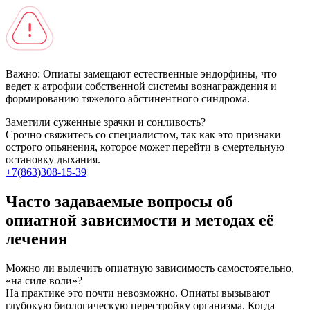
Важно:
Опиаты замещают естественные эндорфины, что
ведет к атрофии собственной системы вознаграждения и
формированию тяжелого абстинентного синдрома.
Заметили суженные зрачки и сонливость?
Срочно свяжитесь со специалистом, так как это признаки
острого опьянения, которое может перейти в смертельную
остановку дыхания.
+7(863)308-15-39
Часто задаваемые вопросы об
опиатной зависимости и методах её
лечения
Можно ли вылечить опиатную зависимость самостоятельно,
«на силе воли»?
На практике это почти невозможно. Опиаты вызывают
глубокую биологическую перестройку организма. Когда