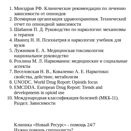
Минздрав РФ. Клинические рекомендации по лечению
зависимости от опиоидов
Всемирная организация здравоохранения. Технический
отчет по опиоидной зависимости
Шабанов П. Д. Руководство по наркологии: механизмы
и терапия
Иванец Н. Н. Психиатрия и наркология: учебник для
вузов
Лужников Е. А. Медицинская токсикология:
национальное руководство
Рохлина М. Л. Наркомании: медицинские и социальные
аспекты
Веселовская Н. В., Коваленко А. Е. Наркотики:
свойства, действие, метаболизм
UNODC. World Drug Report: Opioids focus
EMCDDA. European Drug Report: Trends and
developments in opioid use
Международная классификация болезней (МКБ-11).
Раздел: Зависимости
Клиника «Новый Ресурс» - помощь 24/7
Нужна помощь специалиста?