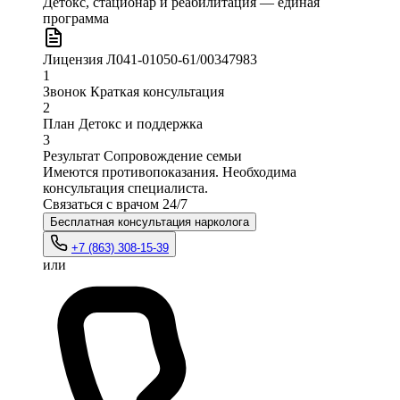
Детокс, стационар и реабилитация
— единая
программа
Лицензия
Л041-01050-61/00347983
1
Звонок
Краткая консультация
2
План
Детокс и поддержка
3
Результат
Сопровождение семьи
Имеются противопоказания. Необходима
консультация специалиста.
Связаться с врачом
24/7
Бесплатная консультация нарколога
+7 (863) 308-15-39
или