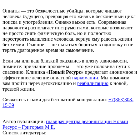
Опиаты — это безжалостные убийцы, которые лишают
человека будущего, превращая его жизнь в бесконечный цикл
поиска и употребления. Однако выход есть. Современная
наркология располагает инструментами, которые позволяют
не просто снять физическую боль, но и полностью
перестроить мышление человека, вернув ему радость жизни
без химии. Главное — не пытаться бороться в одиночку и не
терять драгоценное время на самолечение.
Если вы или ваш близкий оказались в плену зависимости,
помните: признание проблемы — это уже половина пути к
спасению. Клиника
«Новый Ресурс»
предлагает анонимное и
эффективное лечение опиатной
наркомании
. Мы поможем
вам пройти через детоксикацию и
реабилитацию
к новой,
трезвой жизни.
Свяжитесь с нами для бесплатной консультации:
+7(863)308-
15-39
Автор публикации:
главврач центра реабилитации Новый
Ресурс – Григорьев М.Е.
Список литературы: