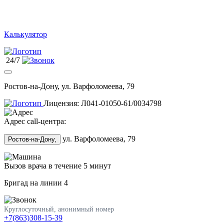
Калькулятор
24/7
Ростов-на-Дону, ул. Варфоломеева, 79
Лицензия: Л041-01050-61/0034798
Адрес call-центра:
ул. Варфоломеева, 79
Ростов-на-Дону,
Вызов врача в течение 5 минут
Бригад на линии
4
Круглосуточный, анонимный номер
+7(863)308-15-39