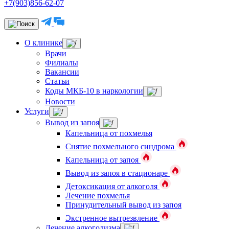
+7(903)856-62-07
О клинике
Врачи
Филиалы
Вакансии
Статьи
Коды МКБ-10 в наркологии
Новости
Услуги
Вывод из запоя
Капельница от похмелья
Снятие похмельного синдрома
Капельница от запоя
Вывод из запоя в стационаре
Детоксикация от алкоголя
Лечение похмелья
Принудительный вывод из запоя
Экстренное вытрезвление
Лечение алкоголизма