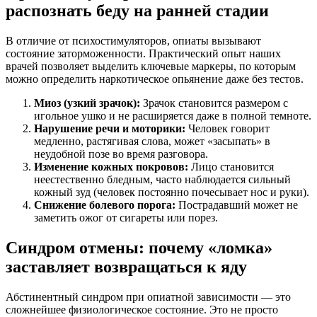
распознать беду на ранней стадии
В отличие от психостимуляторов, опиаты вызывают
состояние заторможенности. Практический опыт наших
врачей позволяет выделить ключевые маркеры, по которым
можно определить наркотическое опьянение даже без тестов.
Миоз (узкий зрачок):
Зрачок становится размером с
игольное ушко и не расширяется даже в полной темноте.
Нарушение речи и моторики:
Человек говорит
медленно, растягивая слова, может «засыпать» в
неудобной позе во время разговора.
Изменение кожных покровов:
Лицо становится
неестественно бледным, часто наблюдается сильный
кожный зуд (человек постоянно почесывает нос и руки).
Снижение болевого порога:
Пострадавший может не
заметить ожог от сигареты или порез.
Синдром отмены: почему «ломка»
заставляет возвращаться к яду
Абстинентный синдром при опиатной зависимости — это
сложнейшее физиологическое состояние. Это не просто