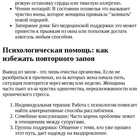
резкую остановку сердца или тяжелую аллергию.
Чтение нотаций: В состоянии похмелья это вызывает
чувство вины, которое женщина привыкла "заливать"
новой порцией.
Запирание дома: Без медицинской поддержки это может
привести к прыжкам из окна или попыткам достать
алкоголь любым способом.
Психологическая помощь: как
избежать повторного запоя
Вывод из запоя - это лишь очистка организма. Если не
разобраться в причинах, из-за которых жена начала пить,
ситуация повторится через месяц или неделю. Женщины
часто пьют из-за чувства одиночества, нереализованности или
хронического стресса.
Индивидуальная терапия: Работа с психологом помогает
найти альтернативные способы расслабления.
Семейные консультации: Часто корень проблемы лежит
в отношениях между супругами.
Группы поддержки: Общение с теми, кто уже прошел
этот путь, дает надежду на выздоровление.