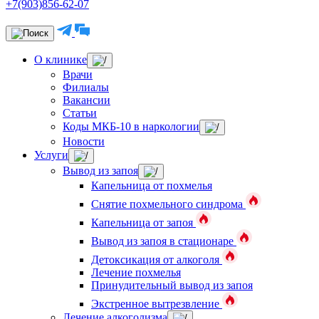
+7(903)856-62-07
О клинике
Врачи
Филиалы
Вакансии
Статьи
Коды МКБ-10 в наркологии
Новости
Услуги
Вывод из запоя
Капельница от похмелья
Снятие похмельного синдрома
Капельница от запоя
Вывод из запоя в стационаре
Детоксикация от алкоголя
Лечение похмелья
Принудительный вывод из запоя
Экстренное вытрезвление
Лечение алкоголизма