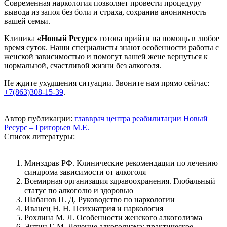
Современная наркология позволяет провести процедуру
вывода из запоя без боли и страха, сохранив анонимность
вашей семьи.
Клиника
«Новый Ресурс»
готова прийти на помощь в любое
время суток. Наши специалисты знают особенности работы с
женской зависимостью и помогут вашей жене вернуться к
нормальной, счастливой жизни без алкоголя.
Не ждите ухудшения ситуации. Звоните нам прямо сейчас:
+7(863)308-15-39
.
Автор публикации:
главврач центра реабилитации Новый
Ресурс – Григорьев М.Е.
Список литературы:
Минздрав РФ. Клинические рекомендации по лечению
синдрома зависимости от алкоголя
Всемирная организация здравоохранения. Глобальный
статус по алкоголю и здоровью
Шабанов П. Д. Руководство по наркологии
Иванец Н. Н. Психиатрия и наркология
Рохлина М. Л. Особенности женского алкоголизма
Энтин Г. М. Лечение алкоголизма: практическое