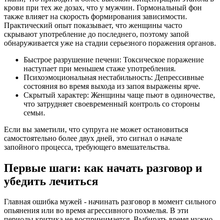
крови при тех же дозах, что у мужчин. Гормональный фон
также влияет на скорость формирования зависимости.
Практический опыт показывает, что женщины часто
скрывают употребление до последнего, поэтому запой
обнаруживается уже на стадии серьезного поражения органов.
Быстрое разрушение печени: Токсическое поражение
наступает при меньшем стаже употребления.
Психоэмоциональная нестабильность: Депрессивные
состояния во время выхода из запоя выражены ярче.
Скрытый характер: Женщины чаще пьют в одиночестве,
что затрудняет своевременный контроль со стороны
семьи.
Если вы заметили, что супруга не может остановиться
самостоятельно более двух дней, это сигнал о начале
запойного процесса, требующего вмешательства.
Первые шаги: как начать разговор и
убедить лечиться
Главная ошибка мужей - начинать разговор в момент сильного
опьянения или во время агрессивного похмелья. В эти
периоды критика не воспринимается. Выбирать время нужно