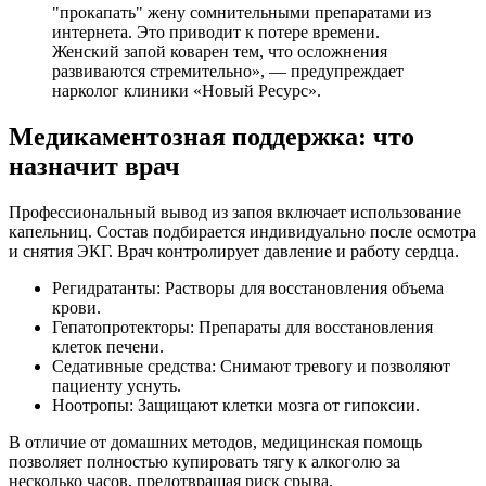
"прокапать" жену сомнительными препаратами из
интернета. Это приводит к потере времени.
Женский запой коварен тем, что осложнения
развиваются стремительно», — предупреждает
нарколог клиники «Новый Ресурс».
Медикаментозная поддержка: что
назначит врач
Профессиональный вывод из запоя включает использование
капельниц. Состав подбирается индивидуально после осмотра
и снятия ЭКГ. Врач контролирует давление и работу сердца.
Регидратанты: Растворы для восстановления объема
крови.
Гепатопротекторы: Препараты для восстановления
клеток печени.
Седативные средства: Снимают тревогу и позволяют
пациенту уснуть.
Ноотропы: Защищают клетки мозга от гипоксии.
В отличие от домашних методов, медицинская помощь
позволяет полностью купировать тягу к алкоголю за
несколько часов, предотвращая риск срыва.