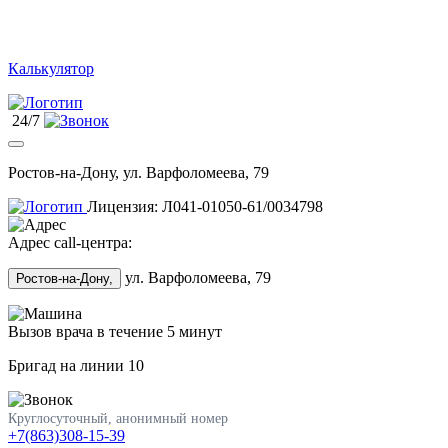
Калькулятор
24/7
Ростов-на-Дону, ул. Варфоломеева, 79
Лицензия: Л041-01050-61/0034798
Адрес call-центра:
ул. Варфоломеева, 79
Ростов-на-Дону,
Вызов врача в течение 5 минут
Бригад на линии
10
Круглосуточный, анонимный номер
+7(863)308-15-39