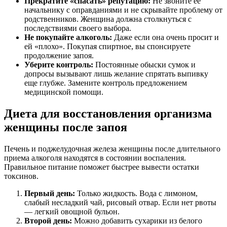
Прекратите «спасать» репутацию:
Не звоните её
начальнику с оправданиями и не скрывайте проблему от
родственников. Женщина должна столкнуться с
последствиями своего выбора.
Не покупайте алкоголь:
Даже если она очень просит и
ей «плохо». Покупая спиртное, вы спонсируете
продолжение запоя.
Уберите контроль:
Постоянные обыски сумок и
допросы вызывают лишь желание спрятать выпивку
еще глубже. Замените контроль предложением
медицинской помощи.
Диета для восстановления организма
женщины после запоя
Печень и поджелудочная железа женщины после длительного
приема алкоголя находятся в состоянии воспаления.
Правильное питание поможет быстрее вывести остатки
токсинов.
Первый день:
Только жидкость. Вода с лимоном,
слабый несладкий чай, рисовый отвар. Если нет рвоты
— легкий овощной бульон.
Второй день:
Можно добавить сухарики из белого