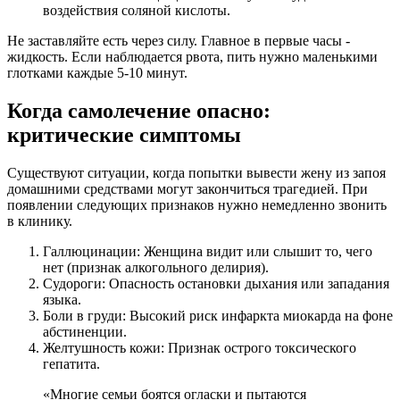
воздействия соляной кислоты.
Не заставляйте есть через силу. Главное в первые часы -
жидкость. Если наблюдается рвота, пить нужно маленькими
глотками каждые 5-10 минут.
Когда самолечение опасно:
критические симптомы
Существуют ситуации, когда попытки вывести жену из запоя
домашними средствами могут закончиться трагедией. При
появлении следующих признаков нужно немедленно звонить
в клинику.
Галлюцинации: Женщина видит или слышит то, чего
нет (признак алкогольного делирия).
Судороги: Опасность остановки дыхания или западания
языка.
Боли в груди: Высокий риск инфаркта миокарда на фоне
абстиненции.
Желтушность кожи: Признак острого токсического
гепатита.
«Многие семьи боятся огласки и пытаются