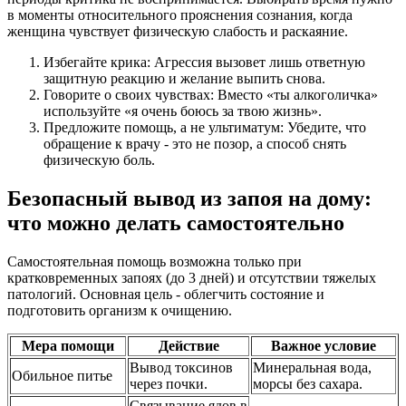
в моменты относительного прояснения сознания, когда
женщина чувствует физическую слабость и раскаяние.
Избегайте крика: Агрессия вызовет лишь ответную
защитную реакцию и желание выпить снова.
Говорите о своих чувствах: Вместо «ты алкоголичка»
используйте «я очень боюсь за твою жизнь».
Предложите помощь, а не ультиматум: Убедите, что
обращение к врачу - это не позор, а способ снять
физическую боль.
Безопасный вывод из запоя на дому:
что можно делать самостоятельно
Самостоятельная помощь возможна только при
кратковременных запоях (до 3 дней) и отсутствии тяжелых
патологий. Основная цель - облегчить состояние и
подготовить организм к очищению.
Мера помощи
Действие
Важное условие
Вывод токсинов
Минеральная вода,
Обильное питье
через почки.
морсы без сахара.
Связывание ядов в