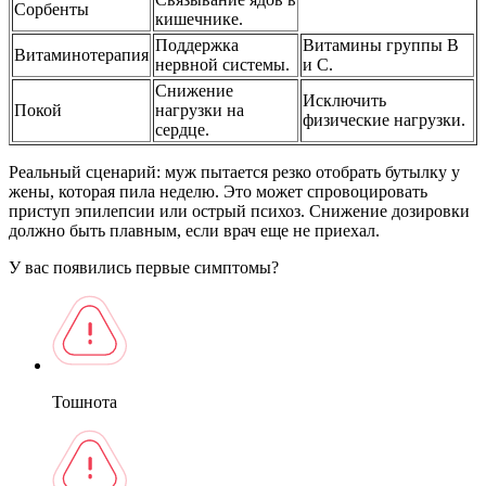
Сорбенты
кишечнике.
Поддержка
Витамины группы B
Витаминотерапия
нервной системы.
и C.
Снижение
Исключить
Покой
нагрузки на
физические нагрузки.
сердце.
Реальный сценарий: муж пытается резко отобрать бутылку у
жены, которая пила неделю. Это может спровоцировать
приступ эпилепсии или острый психоз. Снижение дозировки
должно быть плавным, если врач еще не приехал.
У вас появились первые симптомы?
Тошнота