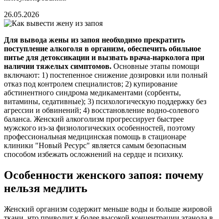
26.05.2026
Для вывода жены из запоя необходимо прекратить
поступление алкоголя в организм, обеспечить обильное
питье для детоксикации и вызвать врача-нарколога при
наличии тяжелых симптомов.
Основные этапы помощи
включают: 1) постепенное снижение дозировки или полный
отказ под контролем специалистов; 2) купирование
абстинентного синдрома медикаментами (сорбенты,
витамины, седативные); 3) психологическую поддержку без
агрессии и обвинений; 4) восстановление водно-солевого
баланса. Женский алкоголизм прогрессирует быстрее
мужского из-за физиологических особенностей, поэтому
профессиональная медицинская помощь в стационаре
клиники "Новый Ресурс" является самым безопасным
способом избежать осложнений на сердце и психику.
Особенности женского запоя: почему
нельзя медлить
Женский организм содержит меньше воды и больше жировой
ткани, что приводит к более высокой концентрации этанола в