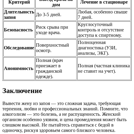
Критерий
Лечение в стационаре
дом
Длительность
Любая, особенно свыше
До 3-5 дней.
запоя
7 дней.
Круглосуточный
Риск срыва при
Безопасность
контроль и отсутствие
уходе врача.
доступа к спиртному.
Полноценная
Поверхностный
Обследование
диагностика (УЗИ,
осмотр.
анализы, ЭКГ).
Полная (врач
приезжает в
Полная (частная клиника
Анонимность
гражданской
не ставит на учет).
одежде).
Заключение
Вывести жену из запоя — это сложная задача, требующая
терпения, любви и профессиональных знаний. Помните, что
алкоголизм — это болезнь, а не распущенность. Женский
организм особенно уязвим, и цена промедления может быть
слишком высокой. Не пытайтесь справиться с бедой в
одиночку, рискуя здоровьем самого близкого человека.