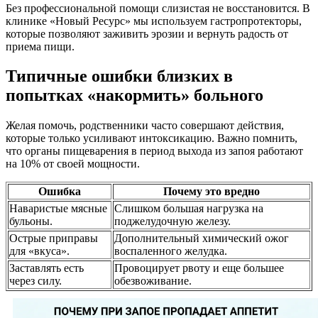
Без профессиональной помощи слизистая не восстановится. В
клинике «Новый Ресурс» мы используем гастропротекторы,
которые позволяют заживить эрозии и вернуть радость от
приема пищи.
Типичные ошибки близких в
попытках «накормить» больного
Желая помочь, родственники часто совершают действия,
которые только усиливают интоксикацию. Важно помнить,
что органы пищеварения в период выхода из запоя работают
на 10% от своей мощности.
Ошибка
Почему это вредно
Наваристые мясные
Слишком большая нагрузка на
бульоны.
поджелудочную железу.
Острые приправы
Дополнительный химический ожог
для «вкуса».
воспаленного желудка.
Заставлять есть
Провоцирует рвоту и еще большее
через силу.
обезвоживание.