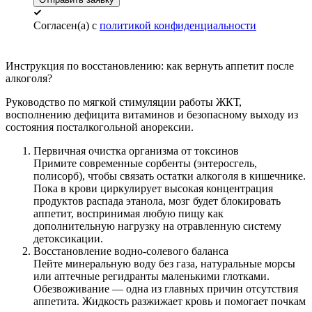
Согласен(а) с
политикой конфиденциальности
Инструкция по восстановлению:
как вернуть аппетит после
алкоголя?
Руководство по мягкой стимуляции работы ЖКТ,
восполнению дефицита витаминов и безопасному выходу из
состояния посталкогольной анорексии.
Первичная очистка организма от токсинов
Примите современные сорбенты (энтеросгель,
полисорб), чтобы связать остатки алкоголя в кишечнике.
Пока в крови циркулирует высокая концентрация
продуктов распада этанола, мозг будет блокировать
аппетит, воспринимая любую пищу как
дополнительную нагрузку на отравленную систему
детоксикации.
Восстановление водно-солевого баланса
Пейте минеральную воду без газа, натуральные морсы
или аптечные регидранты маленькими глотками.
Обезвоживание — одна из главных причин отсутствия
аппетита. Жидкость разжижает кровь и помогает почкам