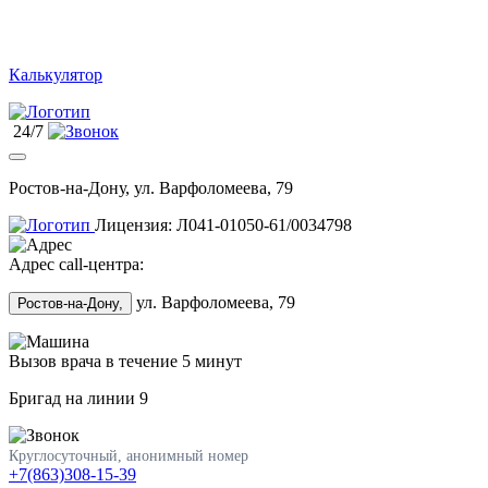
Калькулятор
24/7
Ростов-на-Дону, ул. Варфоломеева, 79
Лицензия: Л041-01050-61/0034798
Адрес call-центра:
ул. Варфоломеева, 79
Ростов-на-Дону,
Вызов врача в течение 5 минут
Бригад на линии
9
Круглосуточный, анонимный номер
+7(863)308-15-39