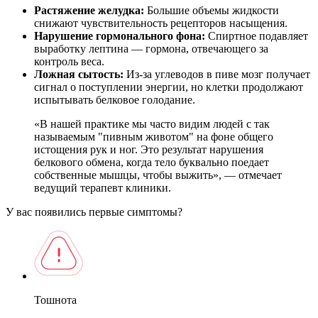
Растяжение желудка:
Большие объемы жидкости
снижают чувствительность рецепторов насыщения.
Нарушение гормонального фона:
Спиртное подавляет
выработку лептина — гормона, отвечающего за
контроль веса.
Ложная сытость:
Из-за углеводов в пиве мозг получает
сигнал о поступлении энергии, но клетки продолжают
испытывать белковое голодание.
«В нашей практике мы часто видим людей с так
называемым "пивным животом" на фоне общего
истощения рук и ног. Это результат нарушения
белкового обмена, когда тело буквально поедает
собственные мышцы, чтобы выжить», — отмечает
ведущий терапевт клиники.
У вас появились первые симптомы?
Тошнота