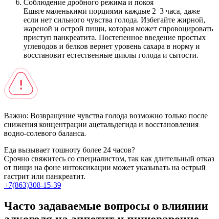
Соблюдение дробного режима и покоя
Ешьте маленькими порциями каждые 2–3 часа, даже
если нет сильного чувства голода. Избегайте жирной,
жареной и острой пищи, которая может спровоцировать
приступ панкреатита. Постепенное введение простых
углеводов и белков вернет уровень сахара в норму и
восстановит естественные циклы голода и сытости.
Важно:
Возвращение чувства голода возможно только после
снижения концентрации ацетальдегида и восстановления
водно-солевого баланса.
Еда вызывает тошноту более 24 часов?
Срочно свяжитесь со специалистом, так как длительный отказ
от пищи на фоне интоксикации может указывать на острый
гастрит или панкреатит.
+7(863)308-15-39
Часто задаваемые вопросы о влиянии
алкоголя на аппетит и пищеварение