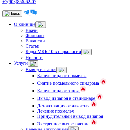
+7(903)856-62-07
О клинике
Врачи
Филиалы
Вакансии
Статьи
Коды МКБ-10 в наркологии
Новости
Услуги
Вывод из запоя
Капельница от похмелья
Снятие похмельного синдрома
Капельница от запоя
Вывод из запоя в стационаре
Детоксикация от алкоголя
Лечение похмелья
Принудительный вывод из запоя
Экстренное вытрезвление
Лечение алкоголизма