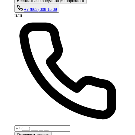
Бесплатная консультация нарколога
+7 (863) 308-15-39
или
Отправить заявку