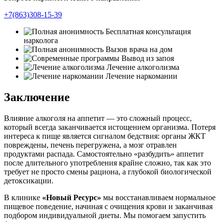
+7(863)308-15-39
Бесплатная консультация
нарколога
Вызов врача на дом
Вывод из запоя
Лечение алкоголизма
Лечение наркомании
Заключение
Влияние алкоголя на аппетит — это сложный процесс,
который всегда заканчивается истощением организма. Потеря
интереса к пище является сигналом бедствия: органы ЖКТ
повреждены, печень перегружена, а мозг отравлен
продуктами распада. Самостоятельно «разбудить» аппетит
после длительного употребления крайне сложно, так как это
требует не просто смены рациона, а глубокой биологической
детоксикации.
В клинике
«Новый Ресурс»
мы восстанавливаем нормальное
пищевое поведение, начиная с очищения крови и заканчивая
подбором индивидуальной диеты. Мы помогаем запустить