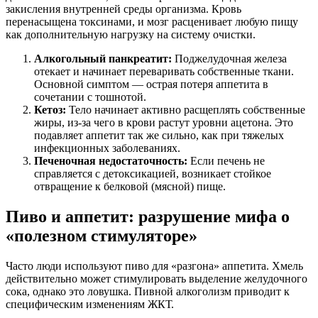
закисления внутренней среды организма. Кровь
перенасыщена токсинами, и мозг расценивает любую пищу
как дополнительную нагрузку на систему очистки.
Алкогольный панкреатит:
Поджелудочная железа
отекает и начинает переваривать собственные ткани.
Основной симптом — острая потеря аппетита в
сочетании с тошнотой.
Кетоз:
Тело начинает активно расщеплять собственные
жиры, из-за чего в крови растут уровни ацетона. Это
подавляет аппетит так же сильно, как при тяжелых
инфекционных заболеваниях.
Печеночная недостаточность:
Если печень не
справляется с детоксикацией, возникает стойкое
отвращение к белковой (мясной) пище.
Пиво и аппетит: разрушение мифа о
«полезном стимуляторе»
Часто люди используют пиво для «разгона» аппетита. Хмель
действительно может стимулировать выделение желудочного
сока, однако это ловушка. Пивной алкоголизм приводит к
специфическим изменениям ЖКТ.