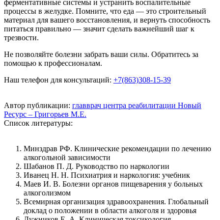
ферментативные системы и устранить воспалительные
процессы в желудке. Помните, что еда — это строительный
материал для вашего восстановления, и вернуть способность
питаться правильно — значит сделать важнейший шаг к
трезвости.
Не позволяйте болезни забрать ваши силы. Обратитесь за
помощью к профессионалам.
Наш телефон для консультаций:
+7(863)308-15-39
Автор публикации:
главврач центра реабилитации Новый
Ресурс – Григорьев М.Е.
Список литературы:
Минздрав РФ. Клинические рекомендации по лечению
алкогольной зависимости
Шабанов П. Д. Руководство по наркологии
Иванец Н. Н. Психиатрия и наркология: учебник
Маев И. В. Болезни органов пищеварения у больных
алкоголизмом
Всемирная организация здравоохранения. Глобальный
доклад о положении в области алкоголя и здоровья
Лужников Е. А. Клиническая токсикология