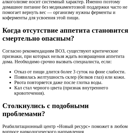
алкоголизме носит системный характер. Именно поэтому
домашнее питание без медикаментозной поддержки часто не
помогает вернуть вес — организму нужны ферменты и
коферменты для усвоения этой пищи.
Когда отсутствие аппетита становится
смертельно опасным?
Согласно рекомендациям ВОЗ, существуют критические
признаки, при которых нельзя ждать возвращения аппетита
дома. Необходимо срочно вызвать специалиста, если:
Отказ от пищи длится более 3 суток на фоне слабости.
Появилась желтушность склер (белков глаз) или кожи.
Рвота повторяется даже после глотка воды.
Кал стал черного цвета (признак внутреннего
кровотечения).
Столкнулись с подобными
проблемами?
Реабилитационный центр «Новый ресурс» поможет в любом
вопросе наркологического направления